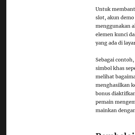
Untuk membantu
slot, akun demo
menggunakan ak
elemen kunci d
yang ada di laya
Sebagai contoh,
simbol khas sep
melihat bagaima
menghasilkan ke
bonus diaktifka
pemain mengemb
mainkan dengan 