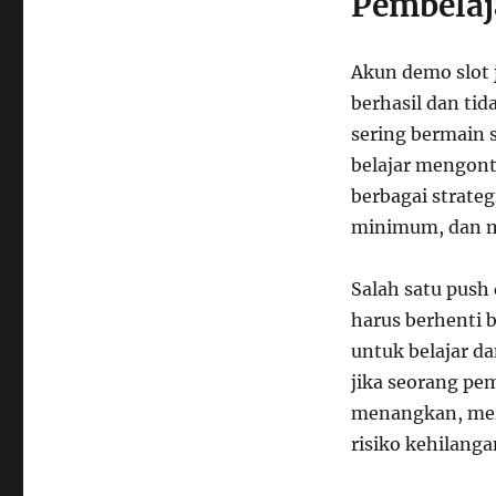
Pembelaj
Akun demo slot 
berhasil dan tid
sering bermain 
belajar mengont
berbagai strate
minimum, dan m
Salah satu push
harus berhenti 
untuk belajar d
jika seorang pe
menangkan, mer
risiko kehilang