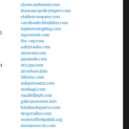
showcasebeauty.com
insurancepolicyexpert.com
statkeycompany.com
carolinadeckbuilders.com
topinvestingblog.com
l
top50tools.com
the-rep.com
saltyfranks.com
annerani.com
jazzatude.com
at
0022pa.com
zeroshare.info
bilesinc.com
milaretreatnz.com
modaagi.com
smallvilleph.com
galiciasuroeste.info
batallasdeguerra.com
dregstudios.com
neatstuffhelpskids.org
moraessoccer.com