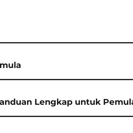
emula
 Panduan Lengkap untuk Pemul