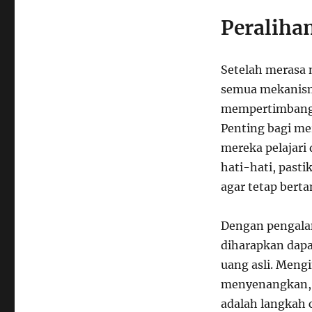
Peraliha
Setelah merasa
semua mekanisme
mempertimbangk
Penting bagi me
mereka pelajari 
hati-hati, past
agar tetap berta
Dengan pengalam
diharapkan dapat
uang asli. Meng
menyenangkan, 
adalah langkah c