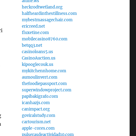
atdhe.ws
heckrodtwetland.org
halfheardinthestillness.com
mybestmassagechair.com
ericreed.net
i
fluxetine.com
mobilecasino8760.com
betqq3.net
casinoloans5.us
CasinoAuction.us
n
kipooglecouk.us
mykitchennhome.com
aumoulinvert.com
thefoodiepassport.com
superwindowproject.com
papibakigrafo.com
icanhazjs.com
canimpact.org
g
goviralstudy.com
cartourism.net
h
apple-cores.com
pulserasdeactividad10.com