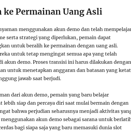
n ke Permainan Uang Asli
 nyaman menggunakan akun demo dan telah mempelajar
 serta strategi yang diperlukan, pemain dapat
an untuk beralih ke permainan dengan uang asli.
reka untuk tetap mengingat semua apa yang telah
di akun demo. Proses transisi ini harus dilakukan denga
ikan untuk menetapkan anggaran dan batasan yang ketat
nggung jawab saat berjudi.
an dari akun demo, pemain yang baru belajar
 lebih siap dan percaya diri saat mulai bermain dengan
ingat bahwa perjudian seharusnya menjadi aktivitas yan
menggunakan akun demo sebagai sarana untuk berlati
erdas bagi siapa saja yang baru memasuki dunia slot