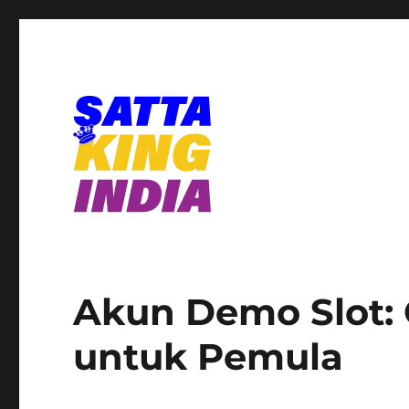
Mainkan slot gacor dengan dukungan server PKV Games terk
Situs Slot Online dengan
Akun Demo Slot:
untuk Pemula