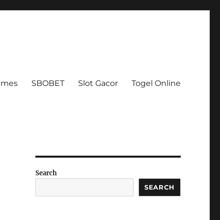
ames
SBOBET
Slot Gacor
Togel Online
mes Terkini
Search
SEARCH