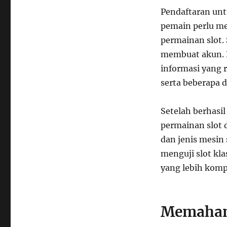
Pendaftaran un
pemain perlu me
permainan slot.
membuat akun. B
informasi yang 
serta beberapa d
Setelah berhasi
permainan slot
dan jenis mesin
menguji slot kl
yang lebih komp
Memahami