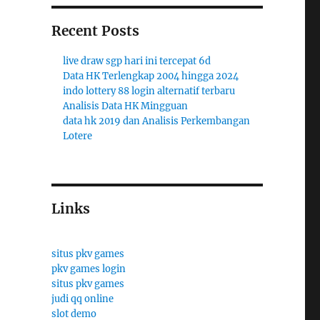
Recent Posts
live draw sgp hari ini tercepat 6d
Data HK Terlengkap 2004 hingga 2024
indo lottery 88 login alternatif terbaru
Analisis Data HK Mingguan
data hk 2019 dan Analisis Perkembangan
Lotere
Links
situs pkv games
pkv games login
situs pkv games
judi qq online
slot demo