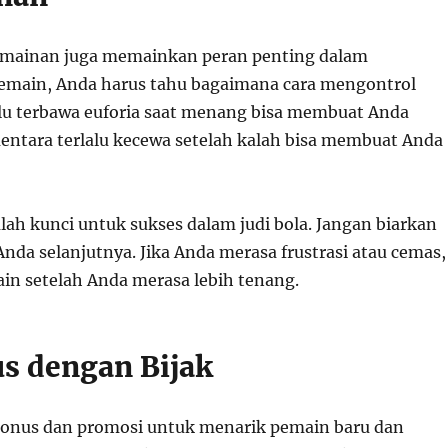
 permainan juga memainkan peran penting dalam
i pemain, Anda harus tahu bagaimana cara mengontrol
lu terbawa euforia saat menang bisa membuat Anda
mentara terlalu kecewa setelah kalah bisa membuat Anda
lah kunci untuk sukses dalam judi bola. Jangan biarkan
da selanjutnya. Jika Anda merasa frustrasi atau cemas,
ain setelah Anda merasa lebih tenang.
s dengan Bijak
 bonus dan promosi untuk menarik pemain baru dan