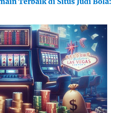
in Terbaik di Situs Judi Bola: