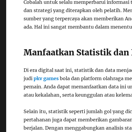
Cobalah untuk selalu memperbarui informasi 
dan strategi yang diterapkan oleh pelatih. Men
sumber yang terpercaya akan memberikan An
ada. Hal ini sangat membantu dalam menentu
Manfaatkan Statistik dan
Di era digital saat ini, statistik dan data men
judi
pkv games
bola dan platform olahraga men
pemain. Anda dapat memanfaatkan data ini u
atau kekalahan, serta keunggulan atau kelem
Selain itu, statistik seperti jumlah gol yang d
pertahanan juga dapat memberikan gambaran 
berjalan. Dengan menggabungkan analisis sta