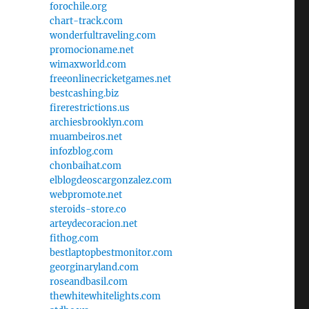
forochile.org
chart-track.com
wonderfultraveling.com
promocioname.net
wimaxworld.com
freeonlinecricketgames.net
bestcashing.biz
firerestrictions.us
archiesbrooklyn.com
n
muambeiros.net
infozblog.com
chonbaihat.com
elblogdeoscargonzalez.com
webpromote.net
steroids-store.co
arteydecoracion.net
fithog.com
bestlaptopbestmonitor.com
georginaryland.com
roseandbasil.com
thewhitewhitelights.com