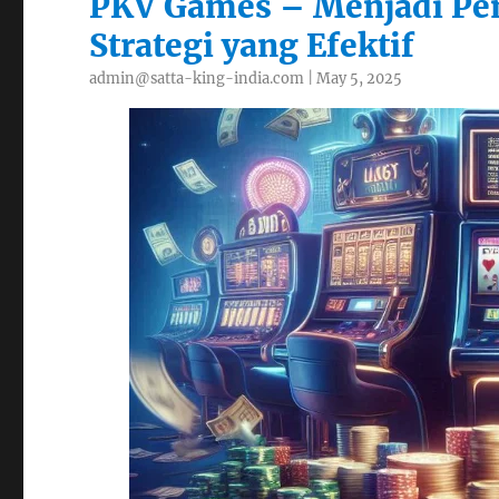
PKV Games – Menjadi Pema
Strategi yang Efektif
admin@satta-king-india.com
|
May 5, 2025