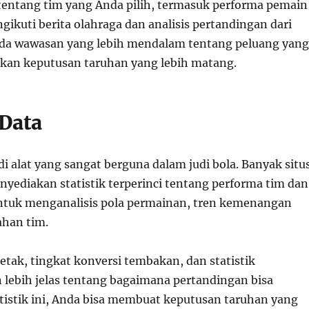
tentang tim yang Anda pilih, termasuk performa pemain
gikuti berita olahraga dan analisis pertandingan dari
da wawasan yang lebih mendalam tentang peluang yan
kan keputusan taruhan yang lebih matang.
 Data
jadi alat yang sangat berguna dalam judi bola. Banyak situ
yediakan statistik terperinci tentang performa tim dan
ntuk menganalisis pola permainan, tren kemenangan
ahan tim.
icetak, tingkat konversi tembakan, dan statistik
lebih jelas tentang bagaimana pertandingan bisa
tistik ini, Anda bisa membuat keputusan taruhan yang