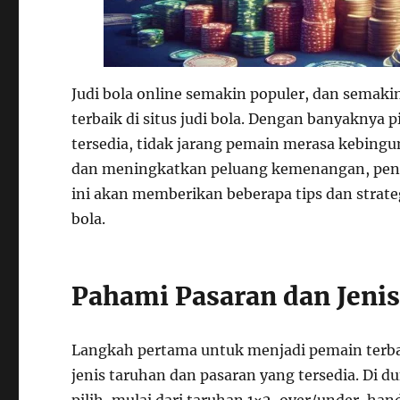
Judi bola online semakin populer, dan semak
terbaik di situs judi bola. Dengan banyaknya 
tersedia, tidak jarang pemain merasa kebing
dan meningkatkan peluang kemenangan, penti
ini akan memberikan beberapa tips dan strate
bola.
Pahami Pasaran dan Jeni
Langkah pertama untuk menjadi pemain terbai
jenis taruhan dan pasaran yang tersedia. Di du