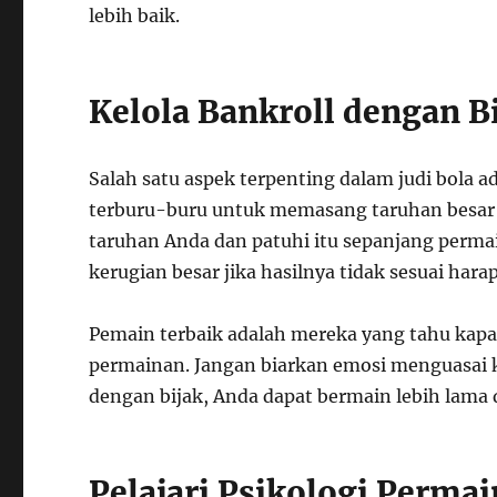
lebih baik.
Kelola Bankroll dengan B
Salah satu aspek terpenting dalam judi bola 
terburu-buru untuk memasang taruhan besar
taruhan Anda dan patuhi itu sepanjang perm
kerugian besar jika hasilnya tidak sesuai hara
Pemain terbaik adalah mereka yang tahu kapa
permainan. Jangan biarkan emosi menguasai 
dengan bijak, Anda dapat bermain lebih lama
Pelajari Psikologi Perma