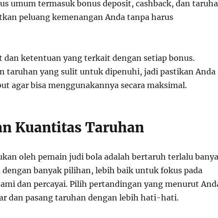
s umum termasuk bonus deposit, cashback, dan taruh
atkan peluang kemenangan Anda tanpa harus
 dan ketentuan yang terkait dengan setiap bonus.
 taruhan yang sulit untuk dipenuhi, jadi pastikan Anda
ut agar bisa menggunakannya secara maksimal.
an Kuantitas Taruhan
kan oleh pemain judi bola adalah bertaruh terlalu bany
dengan banyak pilihan, lebih baik untuk fokus pada
ami dan percayai. Pilih pertandingan yang menurut And
r dan pasang taruhan dengan lebih hati-hati.