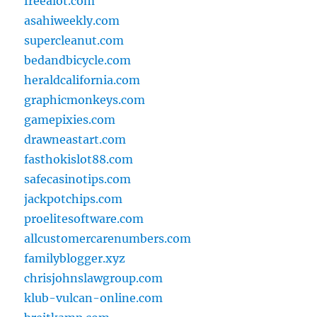
freealot.com
asahiweekly.com
supercleanut.com
bedandbicycle.com
heraldcalifornia.com
graphicmonkeys.com
gamepixies.com
drawneastart.com
fasthokislot88.com
safecasinotips.com
jackpotchips.com
proelitesoftware.com
allcustomercarenumbers.com
familyblogger.xyz
chrisjohnslawgroup.com
klub-vulcan-online.com