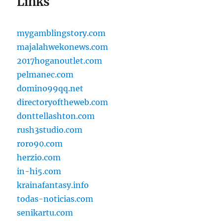
Links
mygamblingstory.com
majalahwekonews.com
2017hoganoutlet.com
pelmanec.com
domino99qq.net
directoryoftheweb.com
donttellashton.com
rush3studio.com
roro90.com
herzio.com
in-hi5.com
krainafantasy.info
todas-noticias.com
senikartu.com