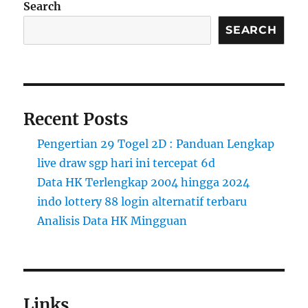
Search
SEARCH
Recent Posts
Pengertian 29 Togel 2D : Panduan Lengkap
live draw sgp hari ini tercepat 6d
Data HK Terlengkap 2004 hingga 2024
indo lottery 88 login alternatif terbaru
Analisis Data HK Mingguan
Links