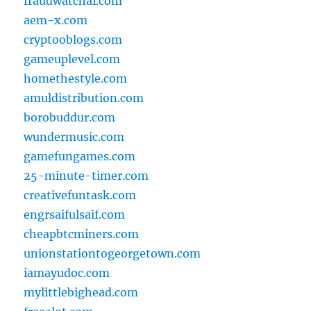
fraudwatchai.com
aem-x.com
cryptooblogs.com
gameuplevel.com
homethestyle.com
amuldistribution.com
borobuddur.com
wundermusic.com
gamefungames.com
25-minute-timer.com
creativefuntask.com
engrsaifulsaif.com
cheapbtcminers.com
unionstationtogeorgetown.com
iamayudoc.com
mylittlebighead.com