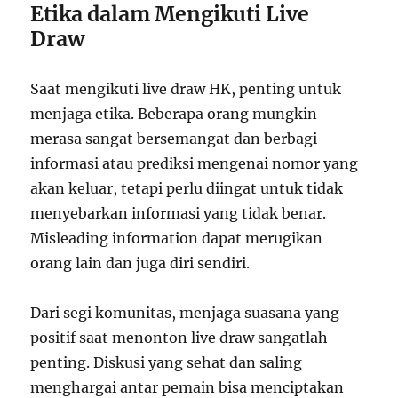
Etika dalam Mengikuti Live
Draw
Saat mengikuti live draw HK, penting untuk
menjaga etika. Beberapa orang mungkin
merasa sangat bersemangat dan berbagi
informasi atau prediksi mengenai nomor yang
akan keluar, tetapi perlu diingat untuk tidak
menyebarkan informasi yang tidak benar.
Misleading information dapat merugikan
orang lain dan juga diri sendiri.
Dari segi komunitas, menjaga suasana yang
positif saat menonton live draw sangatlah
penting. Diskusi yang sehat dan saling
menghargai antar pemain bisa menciptakan