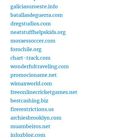
galiciasuroeste.info
batallasdeguerra.com
dregstudios.com
neatstuffhelpskids.org
moraessoccer.com
forochile.org
chart-track.com
wonderfultraveling.com
promocioname.net
wimaxworld.com
freeonlinecricketgames.net
bestcashing.biz
firerestrictions.us
archiesbrooklyn.com
muambeiros.net
infozblog.com