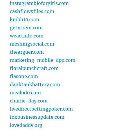
instagrambioforgirls.com
cashflowxfiles.com
kmbb10.com
getxtrem.com
weactinfo.com
meshingsocial.com
thearguer.com
marketing-mobile-app.com
floralpunchcraft.com
fiasone.com
danktankbattery.com
mealudo.com
charlie-day.com
livedirectbettingpoker.com
foxbusinessupdate.com
lovedaddy.org