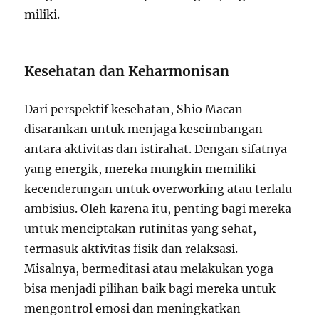
miliki.
Kesehatan dan Keharmonisan
Dari perspektif kesehatan, Shio Macan
disarankan untuk menjaga keseimbangan
antara aktivitas dan istirahat. Dengan sifatnya
yang energik, mereka mungkin memiliki
kecenderungan untuk overworking atau terlalu
ambisius. Oleh karena itu, penting bagi mereka
untuk menciptakan rutinitas yang sehat,
termasuk aktivitas fisik dan relaksasi.
Misalnya, bermeditasi atau melakukan yoga
bisa menjadi pilihan baik bagi mereka untuk
mengontrol emosi dan meningkatkan