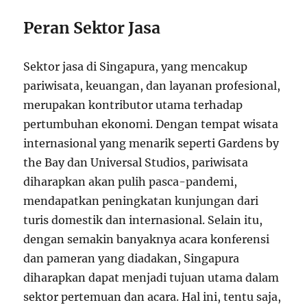
Peran Sektor Jasa
Sektor jasa di Singapura, yang mencakup
pariwisata, keuangan, dan layanan profesional,
merupakan kontributor utama terhadap
pertumbuhan ekonomi. Dengan tempat wisata
internasional yang menarik seperti Gardens by
the Bay dan Universal Studios, pariwisata
diharapkan akan pulih pasca-pandemi,
mendapatkan peningkatan kunjungan dari
turis domestik dan internasional. Selain itu,
dengan semakin banyaknya acara konferensi
dan pameran yang diadakan, Singapura
diharapkan dapat menjadi tujuan utama dalam
sektor pertemuan dan acara. Hal ini, tentu saja,