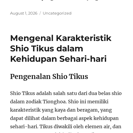
Posted
Categories
August 1, 2026
Uncategorized
on
Mengenal Karakteristik
Shio Tikus dalam
Kehidupan Sehari-hari
Pengenalan Shio Tikus
Shio Tikus adalah salah satu dari dua belas shio
dalam zodiak Tionghoa. Shio ini memiliki
karakteristik yang kaya dan beragam, yang
dapat dilihat dalam berbagai aspek kehidupan
sehari-hari. Tikus diwakili oleh elemen air, dan