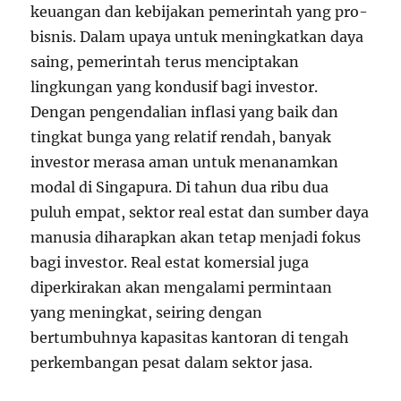
keuangan dan kebijakan pemerintah yang pro-
bisnis. Dalam upaya untuk meningkatkan daya
saing, pemerintah terus menciptakan
lingkungan yang kondusif bagi investor.
Dengan pengendalian inflasi yang baik dan
tingkat bunga yang relatif rendah, banyak
investor merasa aman untuk menanamkan
modal di Singapura. Di tahun dua ribu dua
puluh empat, sektor real estat dan sumber daya
manusia diharapkan akan tetap menjadi fokus
bagi investor. Real estat komersial juga
diperkirakan akan mengalami permintaan
yang meningkat, seiring dengan
bertumbuhnya kapasitas kantoran di tengah
perkembangan pesat dalam sektor jasa.