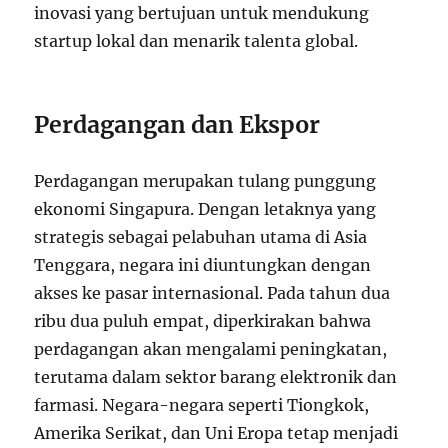
inovasi yang bertujuan untuk mendukung
startup lokal dan menarik talenta global.
Perdagangan dan Ekspor
Perdagangan merupakan tulang punggung
ekonomi Singapura. Dengan letaknya yang
strategis sebagai pelabuhan utama di Asia
Tenggara, negara ini diuntungkan dengan
akses ke pasar internasional. Pada tahun dua
ribu dua puluh empat, diperkirakan bahwa
perdagangan akan mengalami peningkatan,
terutama dalam sektor barang elektronik dan
farmasi. Negara-negara seperti Tiongkok,
Amerika Serikat, dan Uni Eropa tetap menjadi