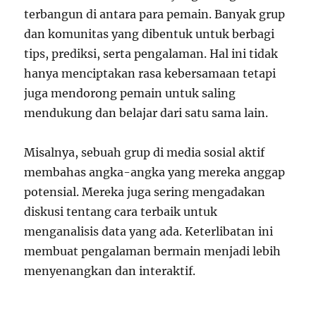
terbangun di antara para pemain. Banyak grup
dan komunitas yang dibentuk untuk berbagi
tips, prediksi, serta pengalaman. Hal ini tidak
hanya menciptakan rasa kebersamaan tetapi
juga mendorong pemain untuk saling
mendukung dan belajar dari satu sama lain.
Misalnya, sebuah grup di media sosial aktif
membahas angka-angka yang mereka anggap
potensial. Mereka juga sering mengadakan
diskusi tentang cara terbaik untuk
menganalisis data yang ada. Keterlibatan ini
membuat pengalaman bermain menjadi lebih
menyenangkan dan interaktif.