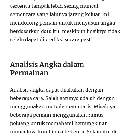
tertentu tampak lebih sering muncul,
sementara yang lainnya jarang keluar. Ini
mendorong pemain untuk menyusun angka
berdasarkan data itu, meskipun hasilnya tidak
selalu dapat diprediksi secara pasti.
Analisis Angka dalam
Permainan
Analisis angka dapat dilakukan dengan
beberapa cara. Salah satunya adalah dengan
menggunakan metode matematis. Misalnya,
beberapa pemain menggunakan rumus
peluang untuk memahami kemungkinan
munculnya kombinasi tertentu. Selain itu, di