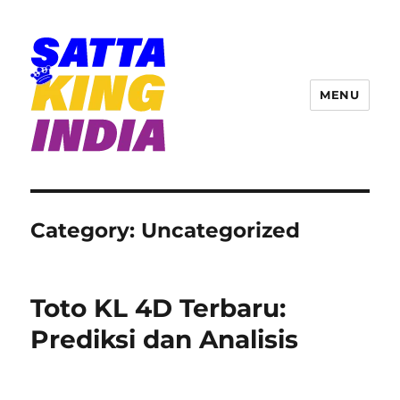
MENU
Situs Slot Online dengan Slot
Gacor dan Server PKV Games
Terkini
Category:
Uncategorized
Toto KL 4D Terbaru:
Prediksi dan Analisis