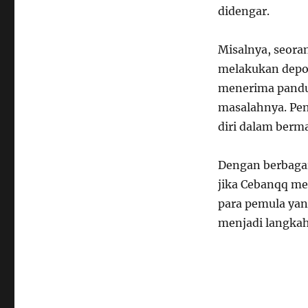
didengar.
Misalnya, seora
melakukan depo
menerima pandu
masalahnya. Pen
diri dalam berm
Dengan berbagai
jika Cebanqq me
para pemula yan
menjadi langkah