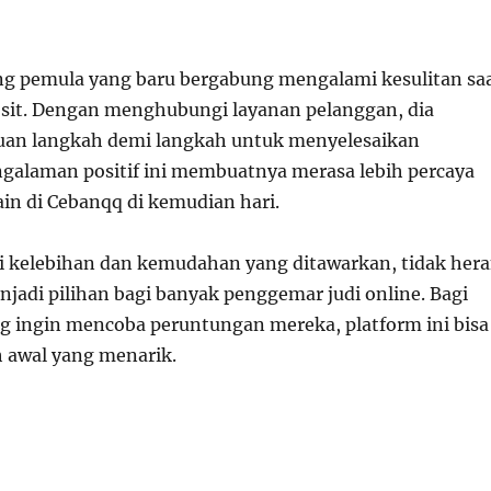
ng pemula yang baru bergabung mengalami kesulitan sa
sit. Dengan menghubungi layanan pelanggan, dia
an langkah demi langkah untuk menyelesaikan
galaman positif ini membuatnya merasa lebih percaya
ain di Cebanqq di kemudian hari.
 kelebihan dan kemudahan yang ditawarkan, tidak her
njadi pilihan bagi banyak penggemar judi online. Bagi
g ingin mencoba peruntungan mereka, platform ini bisa
 awal yang menarik.