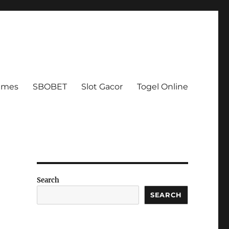
ames
SBOBET
Slot Gacor
Togel Online
mes Terkini
Search
SEARCH