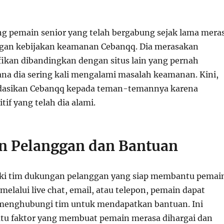
ng pemain senior yang telah bergabung sejak lama mera
ngan kebijakan keamanan Cebanqq. Dia merasakan
fikan dibandingkan dengan situs lain yang pernah
ana dia sering kali mengalami masalah keamanan. Kini,
asikan Cebanqq kepada teman-temannya karena
if yang telah dia alami.
 Pelanggan dan Bantuan
ki tim dukungan pelanggan yang siap membantu pemai
 melalui live chat, email, atau telepon, pemain dapat
enghubungi tim untuk mendapatkan bantuan. Ini
atu faktor yang membuat pemain merasa dihargai dan