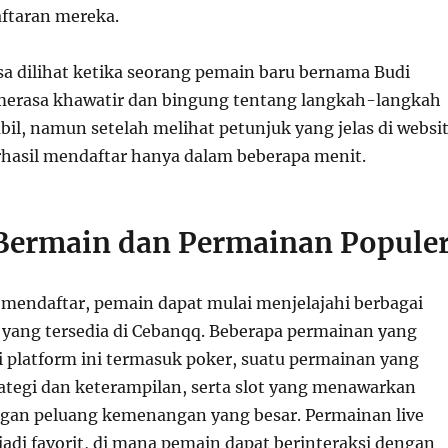
ftaran mereka.
sa dilihat ketika seorang pemain baru bernama Budi
merasa khawatir dan bingung tentang langkah-langkah
il, namun setelah melihat petunjuk yang jelas di websi
rhasil mendaftar hanya dalam beberapa menit.
Bermain dan Permainan Popule
l mendaftar, pemain dapat mulai menjelajahi berbagai
 yang tersedia di Cebanqq. Beberapa permainan yang
di platform ini termasuk poker, suatu permainan yang
tegi dan keterampilan, serta slot yang menawarkan
gan peluang kemenangan yang besar. Permainan live
jadi favorit, di mana pemain dapat berinteraksi dengan