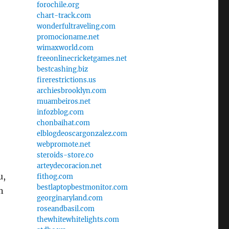
forochile.org
chart-track.com
wonderfultraveling.com
promocioname.net
wimaxworld.com
freeonlinecricketgames.net
bestcashing.biz
firerestrictions.us
archiesbrooklyn.com
muambeiros.net
infozblog.com
chonbaihat.com
elblogdeoscargonzalez.com
webpromote.net
steroids-store.co
arteydecoracion.net
u,
fithog.com
bestlaptopbestmonitor.com
n
georginaryland.com
roseandbasil.com
thewhitewhitelights.com