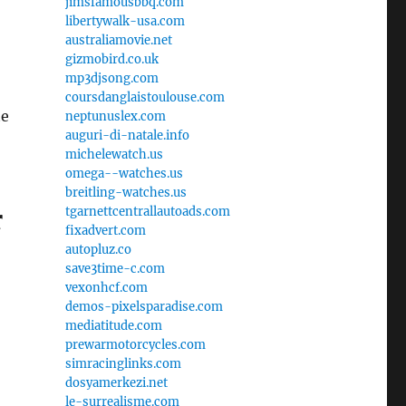
jimsfamousbbq.com
libertywalk-usa.com
australiamovie.net
gizmobird.co.uk
mp3djsong.com
coursdanglaistoulouse.com
te
neptunuslex.com
auguri-di-natale.info
michelewatch.us
omega--watches.us
breitling-watches.us
r
tgarnettcentrallautoads.com
fixadvert.com
autopluz.co
save3time-c.com
vexonhcf.com
demos-pixelsparadise.com
mediatitude.com
prewarmotorcycles.com
simracinglinks.com
dosyamerkezi.net
le-surrealisme.com