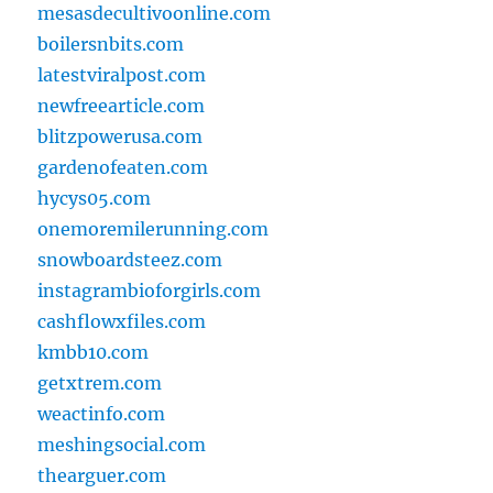
mesasdecultivoonline.com
boilersnbits.com
latestviralpost.com
newfreearticle.com
blitzpowerusa.com
gardenofeaten.com
hycys05.com
onemoremilerunning.com
snowboardsteez.com
instagrambioforgirls.com
cashflowxfiles.com
kmbb10.com
getxtrem.com
weactinfo.com
meshingsocial.com
thearguer.com