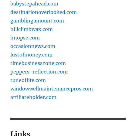
babystepahead.com
destinationoverlooked.com
gamblingamount.com
hillclimbwax.com
hnopse.com
occasionnews.com
lustofmoney.com
timebusinesszone.com
peppers-reflection.com
tuneoflife.com
windowwellmaintenancepros.com
affiliateholder.com
Links