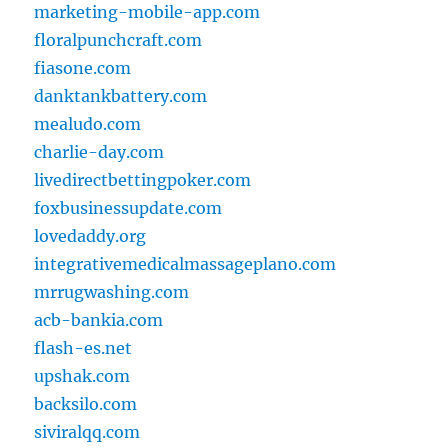
marketing-mobile-app.com
floralpunchcraft.com
fiasone.com
danktankbattery.com
mealudo.com
charlie-day.com
livedirectbettingpoker.com
foxbusinessupdate.com
lovedaddy.org
integrativemedicalmassageplano.com
mrrugwashing.com
acb-bankia.com
flash-es.net
upshak.com
backsilo.com
siviralqq.com