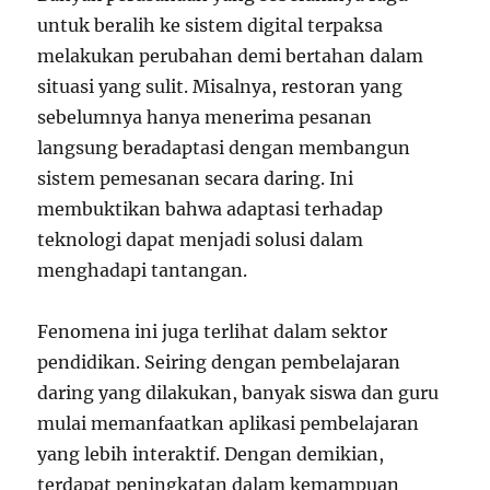
untuk beralih ke sistem digital terpaksa
melakukan perubahan demi bertahan dalam
situasi yang sulit. Misalnya, restoran yang
sebelumnya hanya menerima pesanan
langsung beradaptasi dengan membangun
sistem pemesanan secara daring. Ini
membuktikan bahwa adaptasi terhadap
teknologi dapat menjadi solusi dalam
menghadapi tantangan.
Fenomena ini juga terlihat dalam sektor
pendidikan. Seiring dengan pembelajaran
daring yang dilakukan, banyak siswa dan guru
mulai memanfaatkan aplikasi pembelajaran
yang lebih interaktif. Dengan demikian,
terdapat peningkatan dalam kemampuan