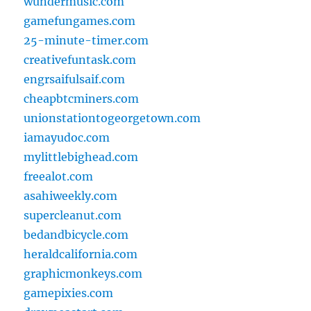
wundermusic.com
gamefungames.com
25-minute-timer.com
creativefuntask.com
engrsaifulsaif.com
cheapbtcminers.com
unionstationtogeorgetown.com
iamayudoc.com
mylittlebighead.com
freealot.com
asahiweekly.com
supercleanut.com
bedandbicycle.com
heraldcalifornia.com
graphicmonkeys.com
gamepixies.com