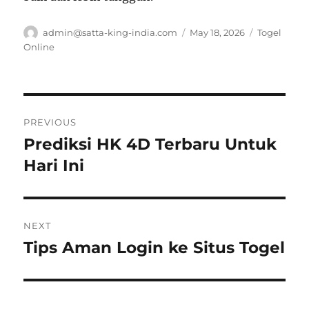
Author
Posted
Categories
admin@satta-king-india.com
May 18, 2026
Togel
on
Online
Post
PREVIOUS
navigation
Prediksi HK 4D Terbaru Untuk
Previous
post:
Hari Ini
NEXT
Tips Aman Login ke Situs Togel
Next
post: