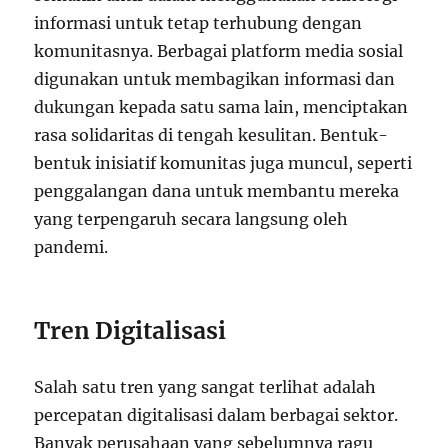
informasi untuk tetap terhubung dengan
komunitasnya. Berbagai platform media sosial
digunakan untuk membagikan informasi dan
dukungan kepada satu sama lain, menciptakan
rasa solidaritas di tengah kesulitan. Bentuk-
bentuk inisiatif komunitas juga muncul, seperti
penggalangan dana untuk membantu mereka
yang terpengaruh secara langsung oleh
pandemi.
Tren Digitalisasi
Salah satu tren yang sangat terlihat adalah
percepatan digitalisasi dalam berbagai sektor.
Banyak perusahaan yang sebelumnya ragu