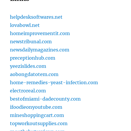
helpdesksoftwares.net
lovabowl.net
homeimprovementit.com
newstribunal.com
newsdailymagazines.com
preceptionhub.com
yeezislides.com
aobongdatotem.com
home-remedies-yeast-infection.com
electroreal.com
bestofmiami-dadecounty.com
ifoodieonyoutube.com
mineshoppingcart.com
topworkoutsupplies.com