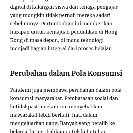
digital di kalangan siswa dan tenaga pengajar
yang mungkin tidak pernah mereka sadari
sebelumnya. Pertumbuhan ini memberikan
harapan untuk kemajuan pendidikan di Hong
Kong di masa depan, di mana teknologi
menjadi bagian integral dari proses belajar.
Perubahan dalam Pola Konsumsi
Pandemi juga membawa perubahan dalam pola
konsumsi masyarakat. Pembatasan sosial dan
ketidakpastian ekonomi menyebabkan
masyarakat lebih berhati-hati dalam
mengeluarkan uang. Banyak yang beralih ke
belanja daring, bahkan untuk kebutuhan