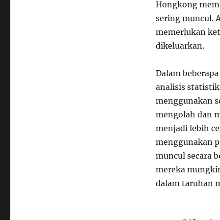
Hongkong memer
sering muncul. A
memerlukan ketel
dikeluarkan.
Dalam beberapa 
analisis statis
menggunakan sof
mengolah dan men
menjadi lebih ce
menggunakan pr
muncul secara be
mereka mungkin
dalam taruhan 