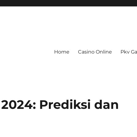
Home
Casino Online
Pkv G
ini di situs slot online terpercaya dengan berbagai fitur unggulan.
 Slot Gacor dan Server PKV Ga
2024: Prediksi dan