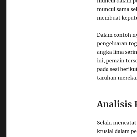
muncul dalam pe
muncul sama sek
membuat keputus
Dalam contoh ny
pengeluaran to
angka lima seri
ini, pemain ter
pada sesi berik
taruhan mereka
Analisis 
Selain mencatat 
krusial dalam p