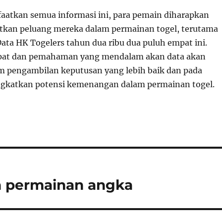
atkan semua informasi ini, para pemain diharapkan
tkan peluang mereka dalam permainan togel, terutama
ata HK Togelers tahun dua ribu dua puluh empat ini.
tepat dan pemahaman yang mendalam akan data akan
 pengambilan keputusan yang lebih baik dan pada
ngkatkan potensi kemenangan dalam permainan togel.
an permainan angka