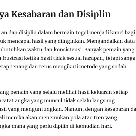
ya Kesabaran dan Disiplin
an dan disiplin dalam bermain togel menjadi kunci bagi
uk mencapai hasil yang diinginkan. Mengandalkan data
mbutuhkan waktu dan konsistensi. Banyak pemain yang
rustrasi ketika hasil tidak sesuai harapan, tetapi sanga
etap tenang dan terus mengikuti metode yang sudah
ang pemain yang selalu melihat hasil keluaran setiap
atat angka yang muncul tidak selalu langsung
sil yang menguntungkan. Namun, dengan kesabaran d
gkali mereka akan menemukan pola atau tren yang
ka mana yang perlu dipilih di kemudian hari.