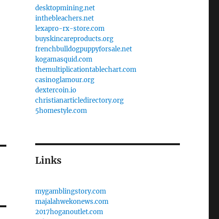
desktopmining.net
inthebleachers.net
lexapro-rx-store.com
buyskincareproducts.org
frenchbulldogpuppyforsale.net
kogamasquid.com
themultiplicationtablechart.com
casinoglamour.org
dextercoin.io
christianarticledirectory.org
5homestyle.com
Links
mygamblingstory.com
majalahwekonews.com
2017hoganoutlet.com