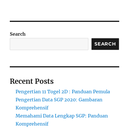
Search
SEARCH
Recent Posts
Pengertian 11 Togel 2D : Panduan Pemula
Pengertian Data SGP 2020: Gambaran
Komprehensif
Memahami Data Lengkap SGP: Panduan
Komprehensif