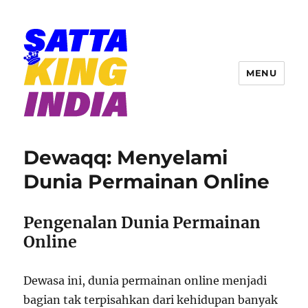
MENU
Situs Slot Online dengan Slot
Gacor dan Server PKV Games
Dewaqq: Menyelami
Terkini
Dunia Permainan Online
Pengenalan Dunia Permainan
Online
Dewasa ini, dunia permainan online menjadi
bagian tak terpisahkan dari kehidupan banyak