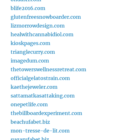
blife2016.com
glutenfreesnowboarder.com
lizmorrowdesign.com
healwithcannabidiol.com
kioskpages.com
trianglecurry.com
imagedum.com
thetowerswellnessretreat.com
officialgelatostrain.com
kaethejeweler.com
sattamatkasattaking.com
onepetlife.com
thebillboardexperiment.com
beachufabet.biz
mon-tresse-de-lit.com
sugarufabet.biz