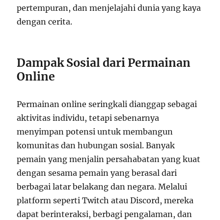
pertempuran, dan menjelajahi dunia yang kaya
dengan cerita.
Dampak Sosial dari Permainan
Online
Permainan online seringkali dianggap sebagai
aktivitas individu, tetapi sebenarnya
menyimpan potensi untuk membangun
komunitas dan hubungan sosial. Banyak
pemain yang menjalin persahabatan yang kuat
dengan sesama pemain yang berasal dari
berbagai latar belakang dan negara. Melalui
platform seperti Twitch atau Discord, mereka
dapat berinteraksi, berbagi pengalaman, dan