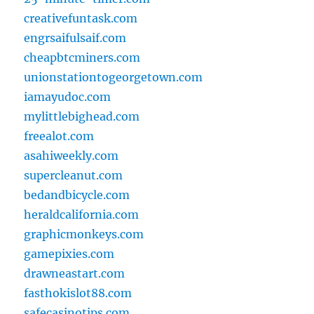
creativefuntask.com
engrsaifulsaif.com
cheapbtcminers.com
unionstationtogeorgetown.com
iamayudoc.com
mylittlebighead.com
freealot.com
asahiweekly.com
supercleanut.com
bedandbicycle.com
heraldcalifornia.com
graphicmonkeys.com
gamepixies.com
drawneastart.com
fasthokislot88.com
safecasinotips.com