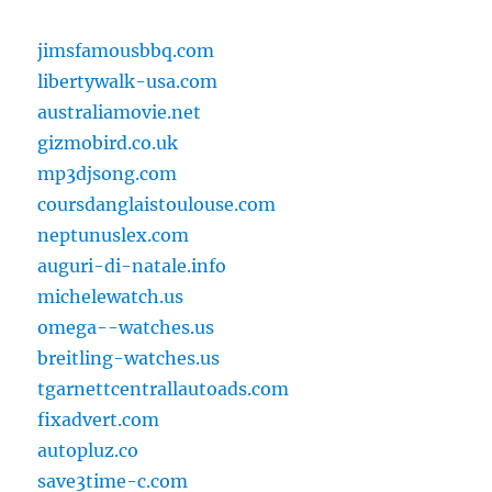
jimsfamousbbq.com
libertywalk-usa.com
australiamovie.net
gizmobird.co.uk
mp3djsong.com
coursdanglaistoulouse.com
neptunuslex.com
auguri-di-natale.info
michelewatch.us
omega--watches.us
breitling-watches.us
tgarnettcentrallautoads.com
fixadvert.com
autopluz.co
save3time-c.com