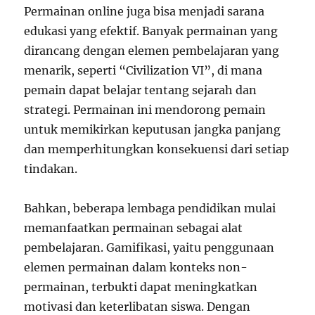
Permainan online juga bisa menjadi sarana
edukasi yang efektif. Banyak permainan yang
dirancang dengan elemen pembelajaran yang
menarik, seperti “Civilization VI”, di mana
pemain dapat belajar tentang sejarah dan
strategi. Permainan ini mendorong pemain
untuk memikirkan keputusan jangka panjang
dan memperhitungkan konsekuensi dari setiap
tindakan.
Bahkan, beberapa lembaga pendidikan mulai
memanfaatkan permainan sebagai alat
pembelajaran. Gamifikasi, yaitu penggunaan
elemen permainan dalam konteks non-
permainan, terbukti dapat meningkatkan
motivasi dan keterlibatan siswa. Dengan