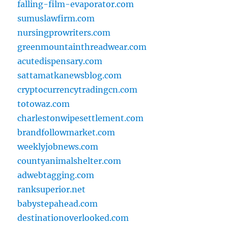
falling-film-evaporator.com
sumuslawfirm.com
nursingprowriters.com
greenmountainthreadwear.com
acutedispensary.com
sattamatkanewsblog.com
cryptocurrencytradingcn.com
totowaz.com
charlestonwipesettlement.com
brandfollowmarket.com
weeklyjobnews.com
countyanimalshelter.com
adwebtagging.com
ranksuperior.net
babystepahead.com
destinationoverlooked.com