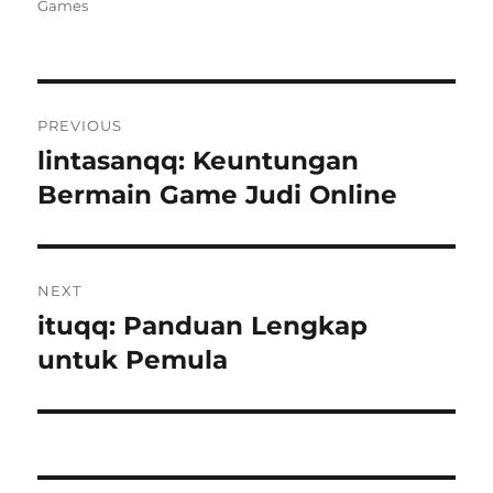
on
Games
Post
PREVIOUS
navigation
lintasanqq: Keuntungan
Previous
post:
Bermain Game Judi Online
NEXT
ituqq: Panduan Lengkap
Next
post:
untuk Pemula