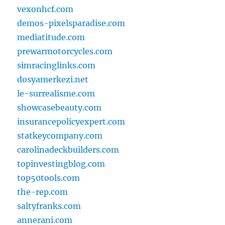
vexonhcf.com
demos-pixelsparadise.com
mediatitude.com
prewarmotorcycles.com
simracinglinks.com
dosyamerkezi.net
le-surrealisme.com
showcasebeauty.com
insurancepolicyexpert.com
statkeycompany.com
carolinadeckbuilders.com
topinvestingblog.com
top50tools.com
the-rep.com
saltyfranks.com
annerani.com