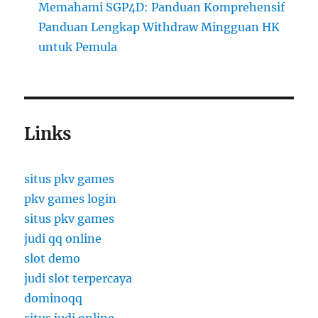
Memahami SGP4D: Panduan Komprehensif
Panduan Lengkap Withdraw Mingguan HK
untuk Pemula
Links
situs pkv games
pkv games login
situs pkv games
judi qq online
slot demo
judi slot terpercaya
dominoqq