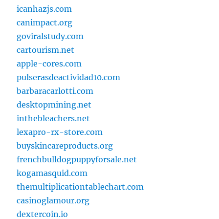
icanhazjs.com
canimpact.org
goviralstudy.com
cartourism.net
apple-cores.com
pulserasdeactividad10.com
barbaracarlotti.com
desktopmining.net
inthebleachers.net
lexapro-rx-store.com
buyskincareproducts.org
frenchbulldogpuppyforsale.net
kogamasquid.com
themultiplicationtablechart.com
casinoglamour.org
dextercoin.io