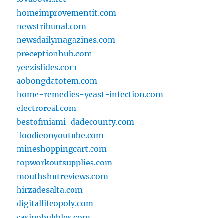
homeimprovementit.com
newstribunal.com
newsdailymagazines.com
preceptionhub.com
yeezislides.com
aobongdatotem.com
home-remedies-yeast-infection.com
electroreal.com
bestofmiami-dadecounty.com
ifoodieonyoutube.com
mineshoppingcart.com
topworkoutsupplies.com
mouthshutreviews.com
hirzadesalta.com
digitallifeopoly.com
casinobubbles.com