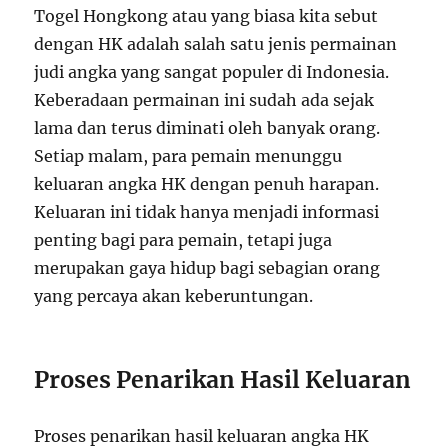
Togel Hongkong atau yang biasa kita sebut
dengan HK adalah salah satu jenis permainan
judi angka yang sangat populer di Indonesia.
Keberadaan permainan ini sudah ada sejak
lama dan terus diminati oleh banyak orang.
Setiap malam, para pemain menunggu
keluaran angka HK dengan penuh harapan.
Keluaran ini tidak hanya menjadi informasi
penting bagi para pemain, tetapi juga
merupakan gaya hidup bagi sebagian orang
yang percaya akan keberuntungan.
Proses Penarikan Hasil Keluaran
Proses penarikan hasil keluaran angka HK