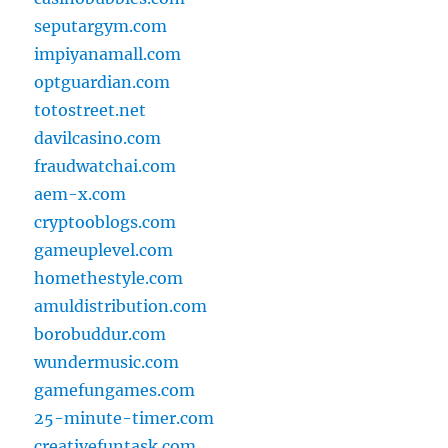
seputargym.com
impiyanamall.com
optguardian.com
totostreet.net
davilcasino.com
fraudwatchai.com
aem-x.com
cryptooblogs.com
gameuplevel.com
homethestyle.com
amuldistribution.com
borobuddur.com
wundermusic.com
gamefungames.com
25-minute-timer.com
creativefuntask.com