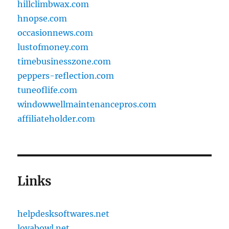
hillclimbwax.com
hnopse.com
occasionnews.com
lustofmoney.com
timebusinesszone.com
peppers-reflection.com
tuneoflife.com
windowwellmaintenancepros.com
affiliateholder.com
Links
helpdesksoftwares.net
lovabowl.net