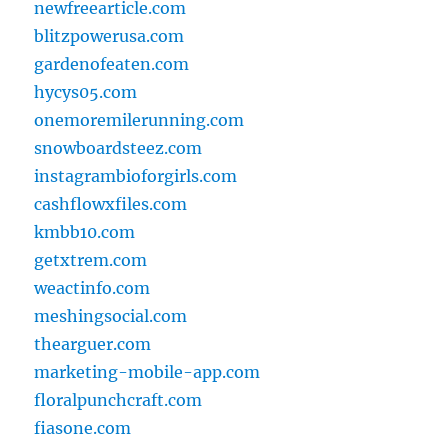
newfreearticle.com
blitzpowerusa.com
gardenofeaten.com
hycys05.com
onemoremilerunning.com
snowboardsteez.com
instagrambioforgirls.com
cashflowxfiles.com
kmbb10.com
getxtrem.com
weactinfo.com
meshingsocial.com
thearguer.com
marketing-mobile-app.com
floralpunchcraft.com
fiasone.com