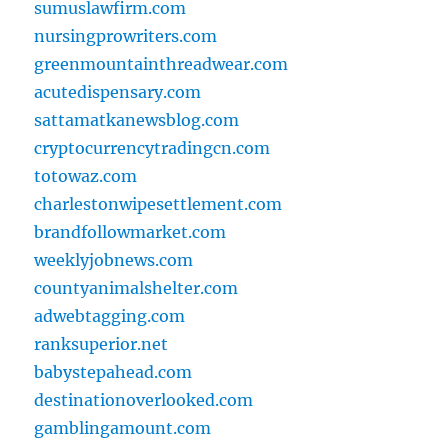
sumuslawfirm.com
nursingprowriters.com
greenmountainthreadwear.com
acutedispensary.com
sattamatkanewsblog.com
cryptocurrencytradingcn.com
totowaz.com
charlestonwipesettlement.com
brandfollowmarket.com
weeklyjobnews.com
countyanimalshelter.com
adwebtagging.com
ranksuperior.net
babystepahead.com
destinationoverlooked.com
gamblingamount.com