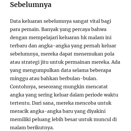
Sebelumnya
Data keluaran sebelumnya sangat vital bagi
para pemain. Banyak yang percaya bahwa
dengan mempelajari keluaran hk malam ini
terbaru dan angka-angka yang pernah keluar
sebelumnya, mereka dapat menemukan pola
atau strategi jitu untuk permainan mereka. Ada
yang mengumpulkan data selama beberapa
minggu atau bahkan berbulan-bulan.
Contohnya, seseorang mungkin mencatat
angka yang sering keluar dalam periode waktu
tertentu. Dari sana, mereka mencoba untuk
meracik angka-angka baru yang diyakini
memiliki peluang lebih besar untuk muncul di
malam berikutnya.