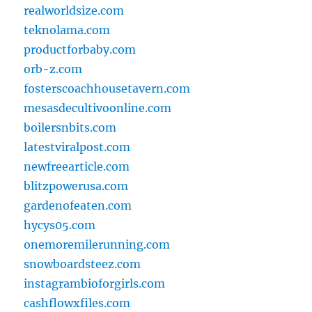
realworldsize.com
teknolama.com
productforbaby.com
orb-z.com
fosterscoachhousetavern.com
mesasdecultivoonline.com
boilersnbits.com
latestviralpost.com
newfreearticle.com
blitzpowerusa.com
gardenofeaten.com
hycys05.com
onemoremilerunning.com
snowboardsteez.com
instagrambioforgirls.com
cashflowxfiles.com