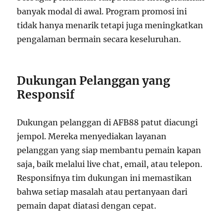
banyak modal di awal. Program promosi ini
tidak hanya menarik tetapi juga meningkatkan
pengalaman bermain secara keseluruhan.
Dukungan Pelanggan yang
Responsif
Dukungan pelanggan di AFB88 patut diacungi
jempol. Mereka menyediakan layanan
pelanggan yang siap membantu pemain kapan
saja, baik melalui live chat, email, atau telepon.
Responsifnya tim dukungan ini memastikan
bahwa setiap masalah atau pertanyaan dari
pemain dapat diatasi dengan cepat.