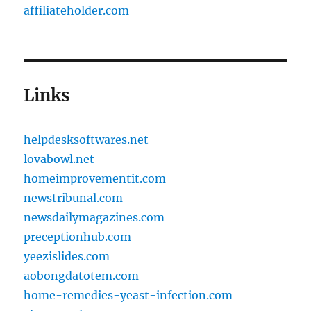
affiliateholder.com
Links
helpdesksoftwares.net
lovabowl.net
homeimprovementit.com
newstribunal.com
newsdailymagazines.com
preceptionhub.com
yeezislides.com
aobongdatotem.com
home-remedies-yeast-infection.com