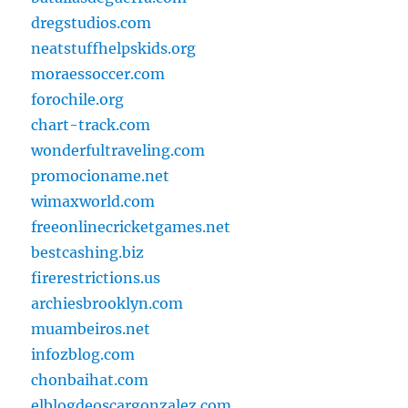
dregstudios.com
neatstuffhelpskids.org
moraessoccer.com
forochile.org
chart-track.com
wonderfultraveling.com
promocioname.net
wimaxworld.com
freeonlinecricketgames.net
bestcashing.biz
firerestrictions.us
archiesbrooklyn.com
muambeiros.net
infozblog.com
chonbaihat.com
elblogdeoscargonzalez.com