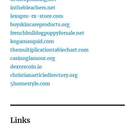
inthebleachers.net
lexapro-rx-store.com
buyskincareproducts.org
frenchbulldogpuppyforsale.net
kogamasquid.com
themultiplicationtablechart.com
casinoglamour.org
dextercoin.io
christianarticledirectory.org
5homestyle.com
Links