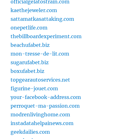
officialgelatostrain.com
kaethejeweler.com
sattamatkasattaking.com
onepetlife.com
thebillboardexperiment.com
beachufabet.biz
mon-tresse-de-lit.com
sugarufabet.biz
boxufabet.biz
topgearautoservices.net
figurine-jouet.com
your-facebook-address.com
perroquet-ma-passion.com
modrenlivinghome.com
instadatahelpainews.com
geekdailies.com