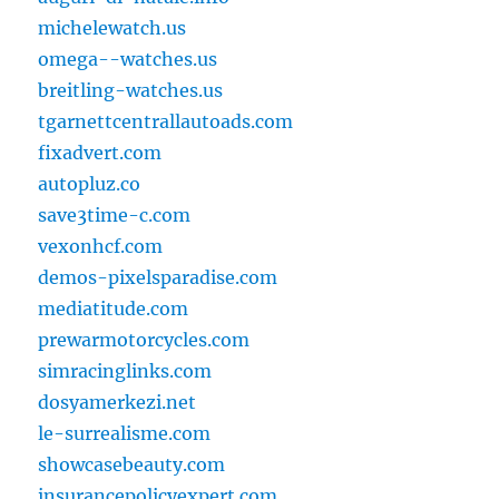
michelewatch.us
omega--watches.us
breitling-watches.us
tgarnettcentrallautoads.com
fixadvert.com
autopluz.co
save3time-c.com
vexonhcf.com
demos-pixelsparadise.com
mediatitude.com
prewarmotorcycles.com
simracinglinks.com
dosyamerkezi.net
le-surrealisme.com
showcasebeauty.com
insurancepolicyexpert.com