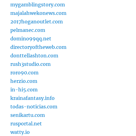
mygamblingstory.com
majalahwekonews.com
2017hoganoutlet.com
pelmanec.com
domino99qq.net
directoryoftheweb.com
donttellashton.com
rush3studio.com
roro90.com
herzio.com
in-hi5.com
krainafantasy.info
todas-noticias.com
senikartu.com
rusportal.net
watty.io