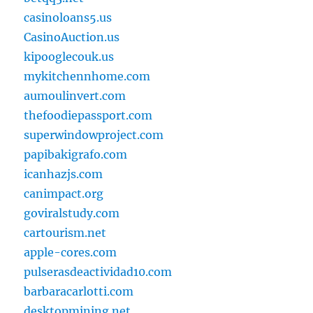
casinoloans5.us
CasinoAuction.us
kipooglecouk.us
mykitchennhome.com
aumoulinvert.com
thefoodiepassport.com
superwindowproject.com
papibakigrafo.com
icanhazjs.com
canimpact.org
goviralstudy.com
cartourism.net
apple-cores.com
pulserasdeactividad10.com
barbaracarlotti.com
desktopmining.net