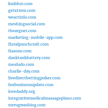
kmbb10.com
getxtrem.com
weactinfo.com
meshingsocial.com
thearguer.com
marketing-mobile-app.com
floralpunchcraft.com
fiasone.com
danktankbattery.com
mealudo.com
charlie-day.com
livedirectbettingpoker.com
foxbusinessupdate.com
lovedaddy.org
integrativemedicalmassageplano.com
mrrugwashing.com