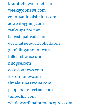
brandfollowmarket.com
weeklyjobnews.com
countyanimalshelter.com
adwebtagging.com
ranksuperior.net
babystepahead.com
destinationoverlooked.com
gamblingamount.com
hillclimbwax.com
hnopse.com
occasionnews.com
lustofmoney.com
timebusinesszone.com
peppers-reflection.com
tuneoflife.com
windowwellmaintenancepros.com