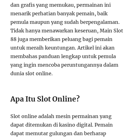
dan grafis yang memukau, permainan ini
menarik perhatian banyak pemain, baik
pemula maupun yang sudah berpengalaman.
Tidak hanya menawarkan keseruan, Main Slot
88 juga memberikan peluang bagi pemain
untuk meraih keuntungan. Artikel ini akan
membahas panduan lengkap untuk pemula
yang ingin mencoba peruntungannya dalam
dunia slot online.
Apa Itu Slot Online?
Slot online adalah mesin permainan yang
dapat ditemukan di kasino digital. Pemain
dapat memutar gulungan dan berharap