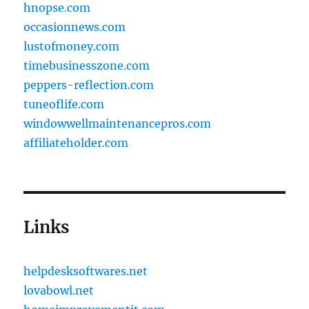
hnopse.com
occasionnews.com
lustofmoney.com
timebusinesszone.com
peppers-reflection.com
tuneoflife.com
windowwellmaintenancepros.com
affiliateholder.com
Links
helpdesksoftwares.net
lovabowl.net