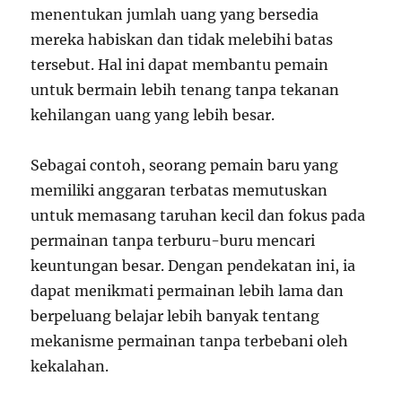
menentukan jumlah uang yang bersedia
mereka habiskan dan tidak melebihi batas
tersebut. Hal ini dapat membantu pemain
untuk bermain lebih tenang tanpa tekanan
kehilangan uang yang lebih besar.
Sebagai contoh, seorang pemain baru yang
memiliki anggaran terbatas memutuskan
untuk memasang taruhan kecil dan fokus pada
permainan tanpa terburu-buru mencari
keuntungan besar. Dengan pendekatan ini, ia
dapat menikmati permainan lebih lama dan
berpeluang belajar lebih banyak tentang
mekanisme permainan tanpa terbebani oleh
kekalahan.