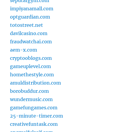
seputargym.com
impiyanamall.com
optguardian.com
totostreet.net
davilcasino.com
fraudwatchai.com
aem-x.com
cryptooblogs.com
gameuplevel.com
homethestyle.com
amuldistribution.com
borobuddur.com
wundermusic.com
gamefungames.com
25-minute-timer.com
creativefuntask.com