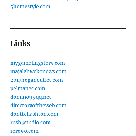
5homestyle.com
Links
mygamblingstory.com
majalahwekonews.com
2017hoganoutlet.com
pelmanec.com
domino99qq.net
directoryoftheweb.com
donttellashton.com
rush3studio.com
roro90.com