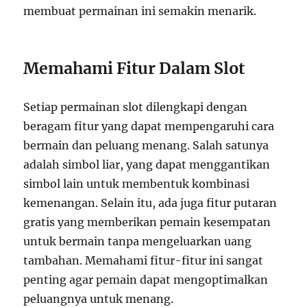
membuat permainan ini semakin menarik.
Memahami Fitur Dalam Slot
Setiap permainan slot dilengkapi dengan
beragam fitur yang dapat mempengaruhi cara
bermain dan peluang menang. Salah satunya
adalah simbol liar, yang dapat menggantikan
simbol lain untuk membentuk kombinasi
kemenangan. Selain itu, ada juga fitur putaran
gratis yang memberikan pemain kesempatan
untuk bermain tanpa mengeluarkan uang
tambahan. Memahami fitur-fitur ini sangat
penting agar pemain dapat mengoptimalkan
peluangnya untuk menang.