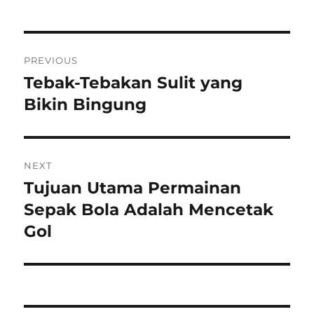
Post
PREVIOUS
navigation
Tebak-Tebakan Sulit yang
Previous
post:
Bikin Bingung
NEXT
Tujuan Utama Permainan
Next
post:
Sepak Bola Adalah Mencetak
Gol