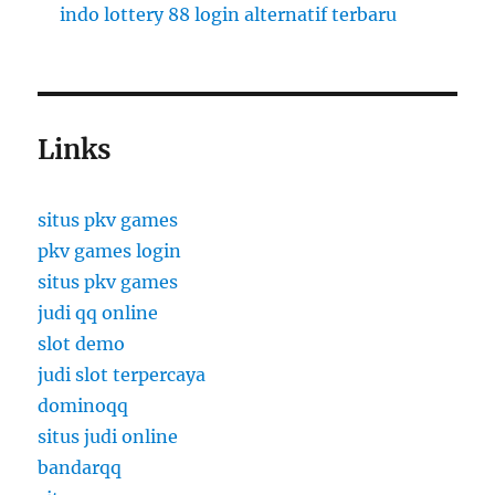
indo lottery 88 login alternatif terbaru
Links
situs pkv games
pkv games login
situs pkv games
judi qq online
slot demo
judi slot terpercaya
dominoqq
situs judi online
bandarqq