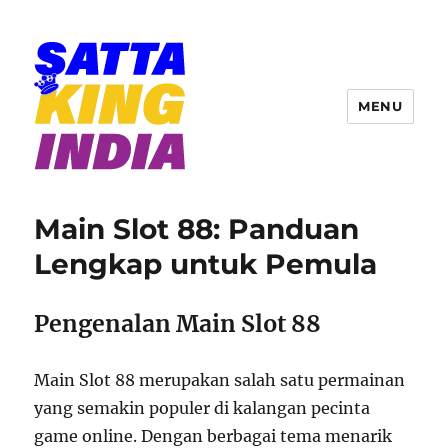
MENU
Situs Slot Online dengan Slot
Gacor dan Server PKV Games
Main Slot 88: Panduan
Terkini
Lengkap untuk Pemula
Pengenalan Main Slot 88
Main Slot 88 merupakan salah satu permainan
yang semakin populer di kalangan pecinta
game online. Dengan berbagai tema menarik