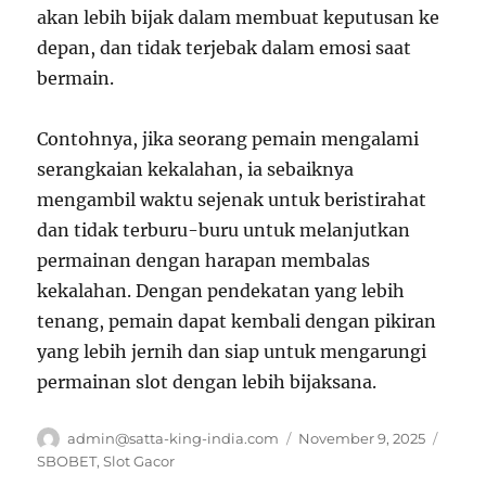
akan lebih bijak dalam membuat keputusan ke
depan, dan tidak terjebak dalam emosi saat
bermain.
Contohnya, jika seorang pemain mengalami
serangkaian kekalahan, ia sebaiknya
mengambil waktu sejenak untuk beristirahat
dan tidak terburu-buru untuk melanjutkan
permainan dengan harapan membalas
kekalahan. Dengan pendekatan yang lebih
tenang, pemain dapat kembali dengan pikiran
yang lebih jernih dan siap untuk mengarungi
permainan slot dengan lebih bijaksana.
Author
Posted
Categ
admin@satta-king-india.com
November 9, 2025
on
SBOBET
,
Slot Gacor