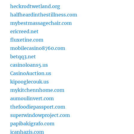
heckrodtwetland.org
halfheardinthestillness.com
mybestmassagechair.com
ericreed.net
fluxetine.com
mobilecasino8760.com
betqq3.net
casinoloans5.us
CasinoAuction.us
kipooglecouk.us
mykitchennhome.com
aumoulinvert.com
thefoodiepassport.com
superwindowproject.com
papibakigrafo.com
icanhazjs.com