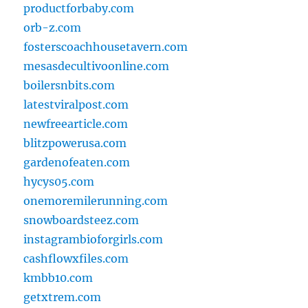
productforbaby.com
orb-z.com
fosterscoachhousetavern.com
mesasdecultivoonline.com
boilersnbits.com
latestviralpost.com
newfreearticle.com
blitzpowerusa.com
gardenofeaten.com
hycys05.com
onemoremilerunning.com
snowboardsteez.com
instagrambioforgirls.com
cashflowxfiles.com
kmbb10.com
getxtrem.com