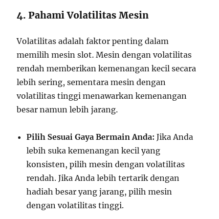
4. Pahami Volatilitas Mesin
Volatilitas adalah faktor penting dalam
memilih mesin slot. Mesin dengan volatilitas
rendah memberikan kemenangan kecil secara
lebih sering, sementara mesin dengan
volatilitas tinggi menawarkan kemenangan
besar namun lebih jarang.
Pilih Sesuai Gaya Bermain Anda:
Jika Anda
lebih suka kemenangan kecil yang
konsisten, pilih mesin dengan volatilitas
rendah. Jika Anda lebih tertarik dengan
hadiah besar yang jarang, pilih mesin
dengan volatilitas tinggi.