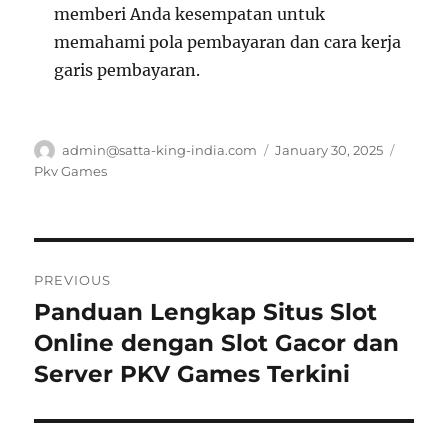
memberi Anda kesempatan untuk
memahami pola pembayaran dan cara kerja
garis pembayaran.
Author
Posted
Catego
admin@satta-king-india.com
January 30, 2025
on
Pkv Games
Post
PREVIOUS
navigation
Panduan Lengkap Situs Slot
Previous
post:
Online dengan Slot Gacor dan
Server PKV Games Terkini