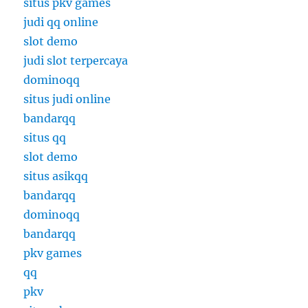
situs pkv games
judi qq online
slot demo
judi slot terpercaya
dominoqq
situs judi online
bandarqq
situs qq
slot demo
situs asikqq
bandarqq
dominoqq
bandarqq
pkv games
qq
pkv