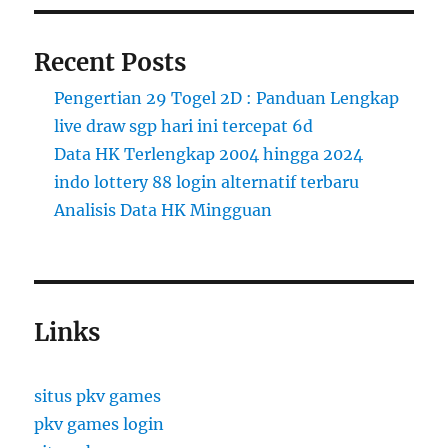
Recent Posts
Pengertian 29 Togel 2D : Panduan Lengkap
live draw sgp hari ini tercepat 6d
Data HK Terlengkap 2004 hingga 2024
indo lottery 88 login alternatif terbaru
Analisis Data HK Mingguan
Links
situs pkv games
pkv games login