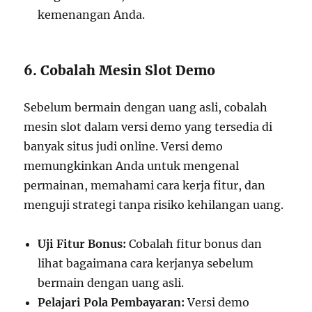
kemenangan Anda.
6. Cobalah Mesin Slot Demo
Sebelum bermain dengan uang asli, cobalah
mesin slot dalam versi demo yang tersedia di
banyak situs judi online. Versi demo
memungkinkan Anda untuk mengenal
permainan, memahami cara kerja fitur, dan
menguji strategi tanpa risiko kehilangan uang.
Uji Fitur Bonus:
Cobalah fitur bonus dan
lihat bagaimana cara kerjanya sebelum
bermain dengan uang asli.
Pelajari Pola Pembayaran:
Versi demo