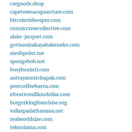
cargoods.shop
capetownacupuncture.com
bitcoinvideospro.com
cosmiccrowcollective.com
alain-jacquet.com
gotisouizakayabakeneko.com
meshpoint.me
spongebob.net
busyboxintl.com
auttayanratchapak.com
postcoffeebarva.com
elteatromilliondollar.com
burgerkingfranchise.org
vallarpadathamma.net
realworldsize.com
teknolama.com