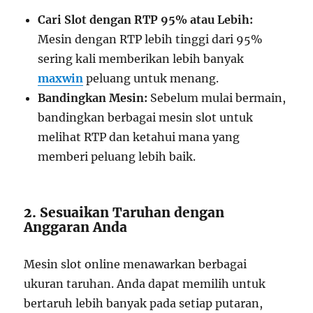
Cari Slot dengan RTP 95% atau Lebih:
Mesin dengan RTP lebih tinggi dari 95%
sering kali memberikan lebih banyak
maxwin
peluang untuk menang.
Bandingkan Mesin:
Sebelum mulai bermain,
bandingkan berbagai mesin slot untuk
melihat RTP dan ketahui mana yang
memberi peluang lebih baik.
2. Sesuaikan Taruhan dengan
Anggaran Anda
Mesin slot online menawarkan berbagai
ukuran taruhan. Anda dapat memilih untuk
bertaruh lebih banyak pada setiap putaran,