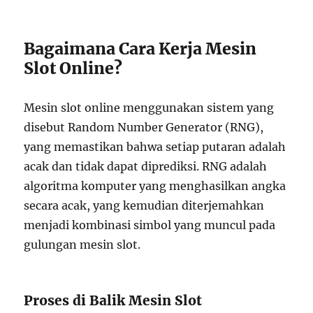
Bagaimana Cara Kerja Mesin
Slot Online?
Mesin slot online menggunakan sistem yang
disebut Random Number Generator (RNG),
yang memastikan bahwa setiap putaran adalah
acak dan tidak dapat diprediksi. RNG adalah
algoritma komputer yang menghasilkan angka
secara acak, yang kemudian diterjemahkan
menjadi kombinasi simbol yang muncul pada
gulungan mesin slot.
Proses di Balik Mesin Slot