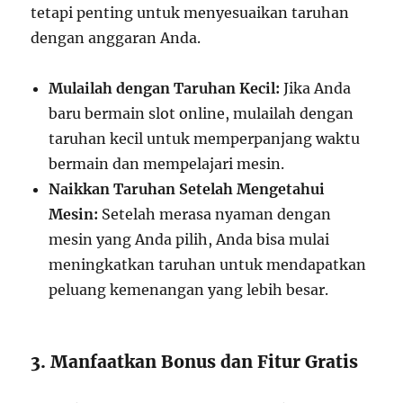
tetapi penting untuk menyesuaikan taruhan
dengan anggaran Anda.
Mulailah dengan Taruhan Kecil:
Jika Anda
baru bermain slot online, mulailah dengan
taruhan kecil untuk memperpanjang waktu
bermain dan mempelajari mesin.
Naikkan Taruhan Setelah Mengetahui
Mesin:
Setelah merasa nyaman dengan
mesin yang Anda pilih, Anda bisa mulai
meningkatkan taruhan untuk mendapatkan
peluang kemenangan yang lebih besar.
3. Manfaatkan Bonus dan Fitur Gratis