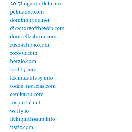
2017hoganoutlet.com
pelmanec.com
domino99qq.net
directoryoftheweb.com
donttellashton.com
rush3studio.com
roro90.com
herzio.com
in-hi5.com
krainafantasy.info
todas-noticias.com
senikartu.com
rusportal.net
watty.io
livinginthesun.info
itsriz.com