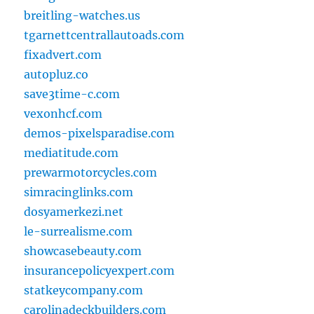
breitling-watches.us
tgarnettcentrallautoads.com
fixadvert.com
autopluz.co
save3time-c.com
vexonhcf.com
demos-pixelsparadise.com
mediatitude.com
prewarmotorcycles.com
simracinglinks.com
dosyamerkezi.net
le-surrealisme.com
showcasebeauty.com
insurancepolicyexpert.com
statkeycompany.com
carolinadeckbuilders.com