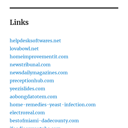
Links
helpdesksoftwares.net
lovabowl.net
homeimprovementit.com
newstribunal.com
newsdailymagazines.com
preceptionhub.com
yeezislides.com
aobongdatotem.com
home-remedies-yeast-infection.com
electroreal.com
bestofmiami-dadecounty.com