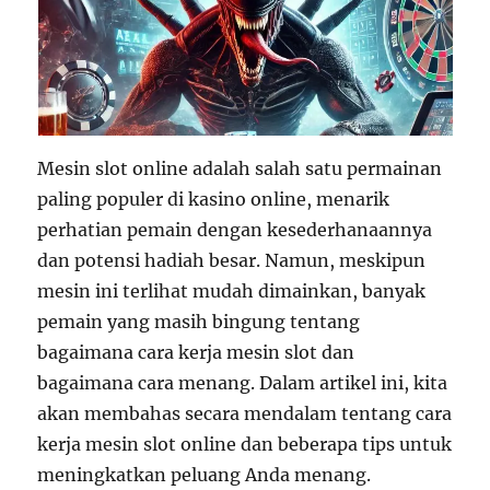
Mesin slot online adalah salah satu permainan
paling populer di kasino online, menarik
perhatian pemain dengan kesederhanaannya
dan potensi hadiah besar. Namun, meskipun
mesin ini terlihat mudah dimainkan, banyak
pemain yang masih bingung tentang
bagaimana cara kerja mesin slot dan
bagaimana cara menang. Dalam artikel ini, kita
akan membahas secara mendalam tentang cara
kerja mesin slot online dan beberapa tips untuk
meningkatkan peluang Anda menang.