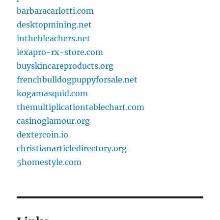
barbaracarlotti.com
desktopmining.net
inthebleachers.net
lexapro-rx-store.com
buyskincareproducts.org
frenchbulldogpuppyforsale.net
kogamasquid.com
themultiplicationtablechart.com
casinoglamour.org
dextercoin.io
christianarticledirectory.org
5homestyle.com