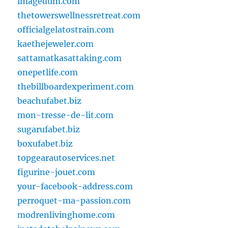
imagedum.com
thetowerswellnessretreat.com
officialgelatostrain.com
kaethejeweler.com
sattamatkasattaking.com
onepetlife.com
thebillboardexperiment.com
beachufabet.biz
mon-tresse-de-lit.com
sugarufabet.biz
boxufabet.biz
topgearautoservices.net
figurine-jouet.com
your-facebook-address.com
perroquet-ma-passion.com
modrenlivinghome.com