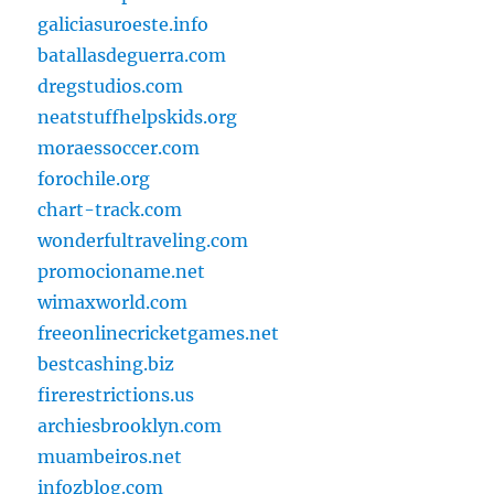
galiciasuroeste.info
batallasdeguerra.com
dregstudios.com
neatstuffhelpskids.org
moraessoccer.com
forochile.org
chart-track.com
wonderfultraveling.com
promocioname.net
wimaxworld.com
freeonlinecricketgames.net
bestcashing.biz
firerestrictions.us
archiesbrooklyn.com
muambeiros.net
infozblog.com