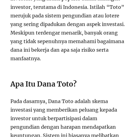
investor, terutama di Indonesia. Istilah “Toto”
merujuk pada sistem pengundian atau lotere
yang sering dipadukan dengan aspek investasi.
Meskipun terdengar menarik, banyak orang
yang tidak sepenuhnya memahami bagaimana
dana ini bekerja dan apa saja risiko serta
manfaatnya.
Apa Itu Dana Toto?
Pada dasarnya, Dana Toto adalah skema
investasi yang memberikan peluang kepada
investor untuk berpartisipasi dalam
pengundian dengan harapan mendapatkan
keuntungan. Sistem ini biasanya melibatkan