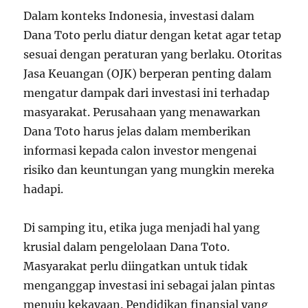
Dalam konteks Indonesia, investasi dalam
Dana Toto perlu diatur dengan ketat agar tetap
sesuai dengan peraturan yang berlaku. Otoritas
Jasa Keuangan (OJK) berperan penting dalam
mengatur dampak dari investasi ini terhadap
masyarakat. Perusahaan yang menawarkan
Dana Toto harus jelas dalam memberikan
informasi kepada calon investor mengenai
risiko dan keuntungan yang mungkin mereka
hadapi.
Di samping itu, etika juga menjadi hal yang
krusial dalam pengelolaan Dana Toto.
Masyarakat perlu diingatkan untuk tidak
menganggap investasi ini sebagai jalan pintas
menuju kekayaan. Pendidikan finansial yang