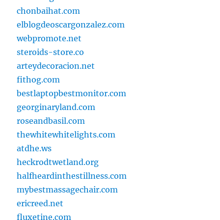
chonbaihat.com
elblogdeoscargonzalez.com
webpromote.net
steroids-store.co
arteydecoracion.net
fithog.com
bestlaptopbestmonitor.com
georginaryland.com
roseandbasil.com
thewhitewhitelights.com
atdhe.ws
heckrodtwetland.org
halfheardinthestillness.com
mybestmassagechair.com
ericreed.net
fluxetine.com