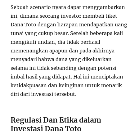
Sebuah scenario nyata dapat menggambarkan
ini, dimana seorang investor membeli tiket
Dana Toto dengan harapan mendapatkan uang
tunai yang cukup besar. Setelah beberapa kali
mengikuti undian, dia tidak berhasil
memenangkan apapun dan pada akhirnya
menyadari bahwa dana yang dikeluarkan
selama ini tidak sebanding dengan potensi
imbal hasil yang didapat. Hal ini menciptakan
ketidakpuasan dan keinginan untuk menarik
diri dari investasi tersebut.
Regulasi Dan Etika dalam
Investasi Dana Toto