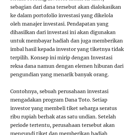
sebagian dari dana tersebut akan dialokasikan
ke dalam portofolio investasi yang dikelola
oleh manajer investasi. Pendapatan yang
dihasilkan dari investasi ini akan digunakan
untuk membayar hadiah dan juga memberikan
imbal hasil kepada investor yang tiketnya tidak
terpilih. Konsep ini mirip dengan Investasi
reksa dana namun dengan elemen hiburan dari
pengundian yang menarik banyak orang.
Contohnya, sebuah perusahaan investasi
mengadakan program Dana Toto. Setiap
investor yang membeli tiket seharga seratus
ribu rupiah berhak atas satu undian. Setelah
periode tertentu, perusahaan tersebut akan
mengundi tiket dan memberikan hadiah