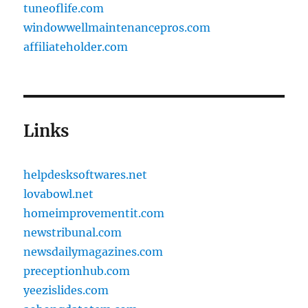
tuneoflife.com
windowwellmaintenancepros.com
affiliateholder.com
Links
helpdesksoftwares.net
lovabowl.net
homeimprovementit.com
newstribunal.com
newsdailymagazines.com
preceptionhub.com
yeezislides.com