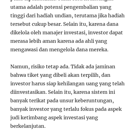
utama adalah potensi pengembalian yang
tinggi dari hadiah undian, terutama jika hadiah
tersebut cukup besar. Selain itu, karena dana
dikelola oleh manajer investasi, investor dapat
merasa lebih aman karena ada ahli yang
mengawasi dan mengelola dana mereka.
Namun, risiko tetap ada. Tidak ada jaminan
bahwa tiket yang dibeli akan terpilih, dan
investor harus siap kehilangan uang yang telah
diinvestasikan. Selain itu, karena sistem ini
banyak terikat pada unsur keberuntungan,
banyak investor yang terlalu fokus pada aspek
judi ketimbang aspek investasi yang
berkelanjutan.