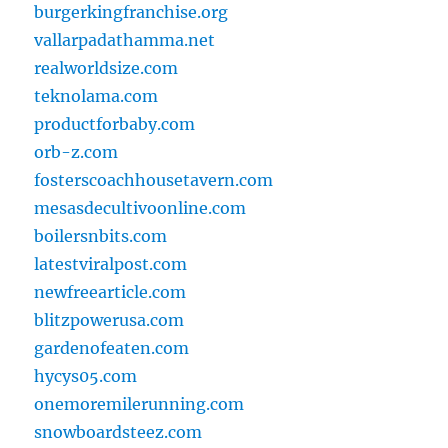
burgerkingfranchise.org
vallarpadathamma.net
realworldsize.com
teknolama.com
productforbaby.com
orb-z.com
fosterscoachhousetavern.com
mesasdecultivoonline.com
boilersnbits.com
latestviralpost.com
newfreearticle.com
blitzpowerusa.com
gardenofeaten.com
hycys05.com
onemoremilerunning.com
snowboardsteez.com