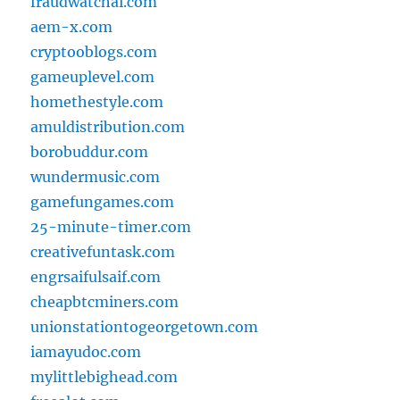
fraudwatchai.com
aem-x.com
cryptooblogs.com
gameuplevel.com
homethestyle.com
amuldistribution.com
borobuddur.com
wundermusic.com
gamefungames.com
25-minute-timer.com
creativefuntask.com
engrsaifulsaif.com
cheapbtcminers.com
unionstationtogeorgetown.com
iamayudoc.com
mylittlebighead.com