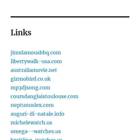
Links
jimsfamousbbq.com
libertywalk-usa.com
australiamovie.net
gizmobird.co.uk
mp3djsong.com
coursdanglaistoulouse.com
neptunuslex.com
auguri-di-natale.info
michelewatch.us
omega--watches.us