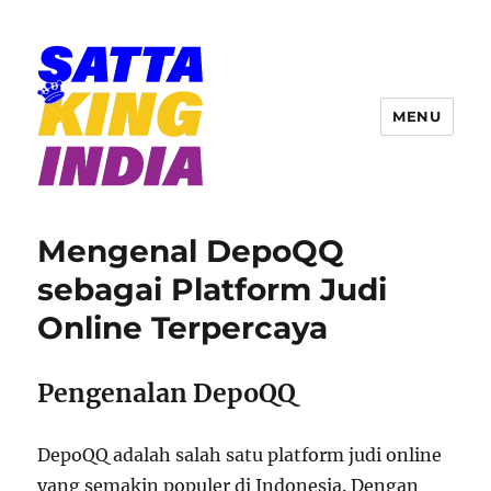
MENU
Situs Slot Online dengan Slot
Gacor dan Server PKV Games
Mengenal DepoQQ
Terkini
sebagai Platform Judi
Online Terpercaya
Pengenalan DepoQQ
DepoQQ adalah salah satu platform judi online
yang semakin populer di Indonesia. Dengan