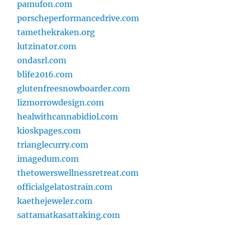
pamufon.com
porscheperformancedrive.com
tamethekraken.org
lutzinator.com
ondasrl.com
blife2016.com
glutenfreesnowboarder.com
lizmorrowdesign.com
healwithcannabidiol.com
kioskpages.com
trianglecurry.com
imagedum.com
thetowerswellnessretreat.com
officialgelatostrain.com
kaethejeweler.com
sattamatkasattaking.com