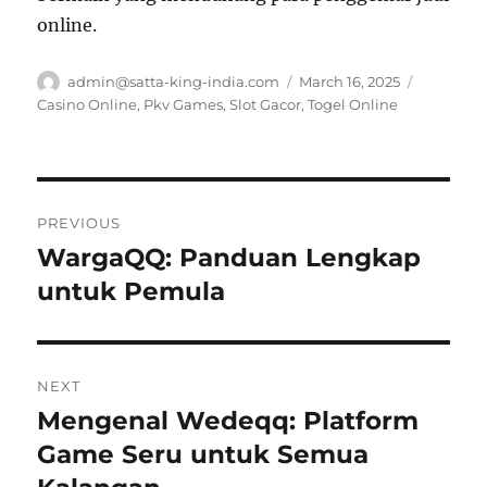
online.
Author
Posted
Categori
admin@satta-king-india.com
March 16, 2025
on
Casino Online
,
Pkv Games
,
Slot Gacor
,
Togel Online
Post
PREVIOUS
navigation
WargaQQ: Panduan Lengkap
Previous
post:
untuk Pemula
NEXT
Mengenal Wedeqq: Platform
Next
post:
Game Seru untuk Semua