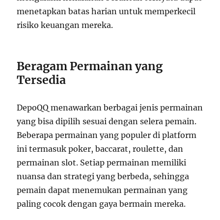
menetapkan batas harian untuk memperkecil
risiko keuangan mereka.
Beragam Permainan yang
Tersedia
DepoQQ menawarkan berbagai jenis permainan
yang bisa dipilih sesuai dengan selera pemain.
Beberapa permainan yang populer di platform
ini termasuk poker, baccarat, roulette, dan
permainan slot. Setiap permainan memiliki
nuansa dan strategi yang berbeda, sehingga
pemain dapat menemukan permainan yang
paling cocok dengan gaya bermain mereka.