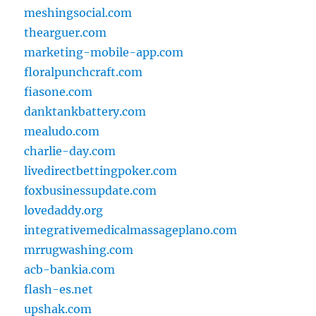
meshingsocial.com
thearguer.com
marketing-mobile-app.com
floralpunchcraft.com
fiasone.com
danktankbattery.com
mealudo.com
charlie-day.com
livedirectbettingpoker.com
foxbusinessupdate.com
lovedaddy.org
integrativemedicalmassageplano.com
mrrugwashing.com
acb-bankia.com
flash-es.net
upshak.com