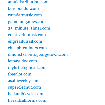
amuldistribution.com
borobuddur.com
wundermusic.com
gamefungames.com
25-minute-timer.com
creativefuntask.com
engrsaifulsaif.com
cheapbtcminers.com
unionstationtogeorgetown.com
iamayudoc.com
mylittlebighead.com
freealot.com
asahiweekly.com
supercleanut.com
bedandbicycle.com
heraldcalifornia.com