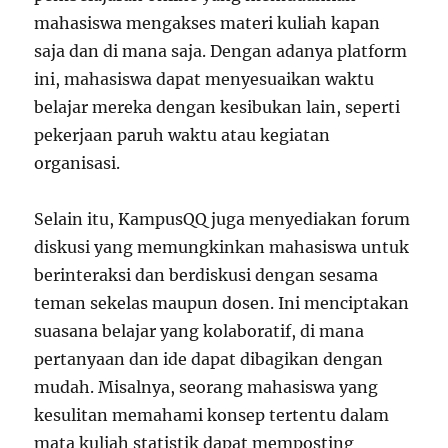
mahasiswa mengakses materi kuliah kapan
saja dan di mana saja. Dengan adanya platform
ini, mahasiswa dapat menyesuaikan waktu
belajar mereka dengan kesibukan lain, seperti
pekerjaan paruh waktu atau kegiatan
organisasi.
Selain itu, KampusQQ juga menyediakan forum
diskusi yang memungkinkan mahasiswa untuk
berinteraksi dan berdiskusi dengan sesama
teman sekelas maupun dosen. Ini menciptakan
suasana belajar yang kolaboratif, di mana
pertanyaan dan ide dapat dibagikan dengan
mudah. Misalnya, seorang mahasiswa yang
kesulitan memahami konsep tertentu dalam
mata kuliah statistik dapat memposting