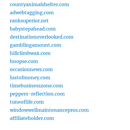
countyanimalshelter.com
adwebtagging.com
ranksuperior.net
babystepahead.com
destinationoverlooked.com
gamblingamount.com
hillclimbwax.com
hnopse.com
occasionnews.com
lustofmoney.com
timebusinesszone.com
peppers-reflection.com
tuneoflife.com
windowwellmaintenancepros.com
affiliateholder.com