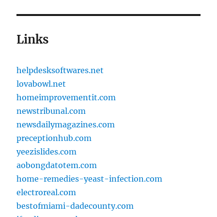
Links
helpdesksoftwares.net
lovabowl.net
homeimprovementit.com
newstribunal.com
newsdailymagazines.com
preceptionhub.com
yeezislides.com
aobongdatotem.com
home-remedies-yeast-infection.com
electroreal.com
bestofmiami-dadecounty.com