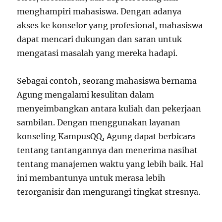
menghampiri mahasiswa. Dengan adanya
akses ke konselor yang profesional, mahasiswa
dapat mencari dukungan dan saran untuk
mengatasi masalah yang mereka hadapi.
Sebagai contoh, seorang mahasiswa bernama
Agung mengalami kesulitan dalam
menyeimbangkan antara kuliah dan pekerjaan
sambilan. Dengan menggunakan layanan
konseling KampusQQ, Agung dapat berbicara
tentang tantangannya dan menerima nasihat
tentang manajemen waktu yang lebih baik. Hal
ini membantunya untuk merasa lebih
terorganisir dan mengurangi tingkat stresnya.