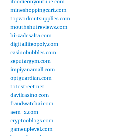
ifoodieonyoutube.com
mineshoppingcart.com
topworkoutsupplies.com
mouthshutreviews.com
hirzadesalta.com
digitallifeopoly.com
casinobubbles.com
seputargym.com
impiyanamall.com
optguardian.com
totostreet.net
davilcasino.com
fraudwatchai.com
aem-x.com
cryptooblogs.com
gameuplevel.com