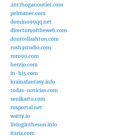
2017hoganoutlet.com
pelmanec.com
domino99qq.net
directoryoftheweb.com
donttellashton.com
rush3studio.com
roro90.com
herzio.com
in-hi5.com
krainafantasy.info
todas-noticias.com
senikartu.com
rusportal.net
watty.io
livinginthesun.info
itsriz.com