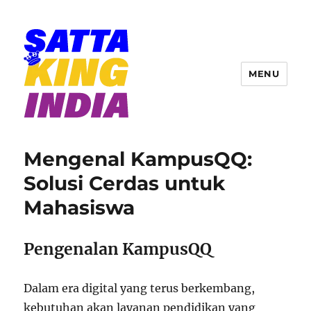
MENU
Situs Slot Online dengan Slot
Gacor dan Server PKV Games
Mengenal KampusQQ:
Terkini
Solusi Cerdas untuk
Mahasiswa
Pengenalan KampusQQ
Dalam era digital yang terus berkembang,
kebutuhan akan layanan pendidikan yang