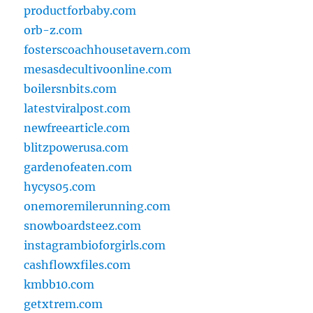
productforbaby.com
orb-z.com
fosterscoachhousetavern.com
mesasdecultivoonline.com
boilersnbits.com
latestviralpost.com
newfreearticle.com
blitzpowerusa.com
gardenofeaten.com
hycys05.com
onemoremilerunning.com
snowboardsteez.com
instagrambioforgirls.com
cashflowxfiles.com
kmbb10.com
getxtrem.com