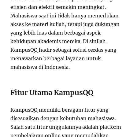
efisien dan efektif semakin meningkat.
Mahasiswa saat ini tidak hanya memerlukan
akses ke materi kuliah, tetapi juga dukungan
yang lebih luas dalam berbagai aspek
kehidupan akademis mereka. Di sinilah
KampusQQ hadir sebagai solusi cerdas yang
menawarkan berbagai layanan untuk
mahasiswa di Indonesia.
Fitur Utama KampusQQ
KampusQQ memiliki beragam fitur yang
disesuaikan dengan kebutuhan mahasiswa.
Salah satu fitur unggulannya adalah platform
pembelajaran online yang memudahkan