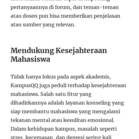
pertanyaannya di forum, dan teman-teman
atau dosen pun bisa memberikan penjelasan
atau sumber yang relevan.
Mendukung Kesejahteraan
Mahasiswa
Tidak hanya fokus pada aspek akademis,
KampusQQ juga peduli terhadap kesejahteraan
mahasiswa. Salah satu fitur yang
dihadirkannya adalah layanan konseling yang
siap membantu mahasiswa yang mengalami
tekanan mental atau kesulitan emosional.
Dalam kehidupan kampus, masalah seperti
stres, kecemasan, dan depresi sering kali