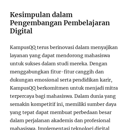
Kesimpulan dalam
Pengembangan Pembelajaran
Digital
KampusQQ terus berinovasi dalam menyajikan
layanan yang dapat mendorong mahasiswa
untuk sukses dalam studi mereka. Dengan
menggabungkan fitur-fitur canggih dan
dukungan emosional serta pendidikan karir,
KampusQQ berkomitmen untuk menjadi mitra
terpercaya bagi mahasiswa. Dalam dunia yang
semakin kompetitif ini, memiliki sumber daya
yang tepat dapat membuat perbedaan besar
dalam perjalanan akademis dan profesional
mahasiswa. Implementasi teknologi digital