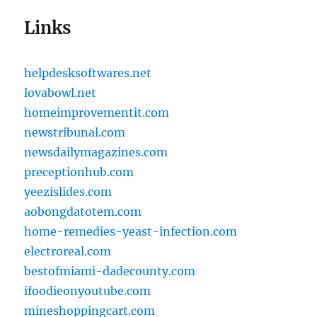
Links
helpdesksoftwares.net
lovabowl.net
homeimprovementit.com
newstribunal.com
newsdailymagazines.com
preceptionhub.com
yeezislides.com
aobongdatotem.com
home-remedies-yeast-infection.com
electroreal.com
bestofmiami-dadecounty.com
ifoodieonyoutube.com
mineshoppingcart.com