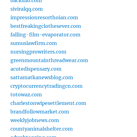
backsilo.com
siviralqq.com
impressionresorthoian.com
bestfreakingclothesever.com
falling-film-evaporator.com
sumuslawfirm.com
nursingprowriters.com
greenmountainthreadwear.com
acutedispensary.com
sattamatkanewsblog.com
cryptocurrencytradingcn.com
totowaz.com
charlestonwipesettlement.com
brandfollowmarket.com
weeklyjobnews.com
countyanimalshelter.com