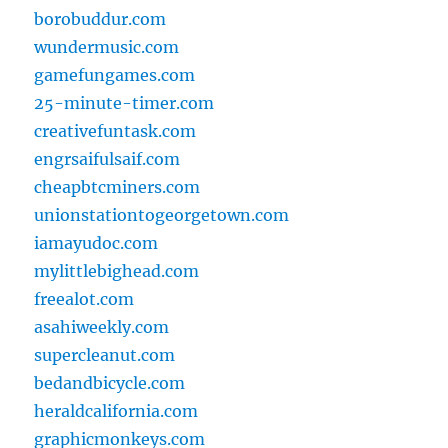
borobuddur.com
wundermusic.com
gamefungames.com
25-minute-timer.com
creativefuntask.com
engrsaifulsaif.com
cheapbtcminers.com
unionstationtogeorgetown.com
iamayudoc.com
mylittlebighead.com
freealot.com
asahiweekly.com
supercleanut.com
bedandbicycle.com
heraldcalifornia.com
graphicmonkeys.com