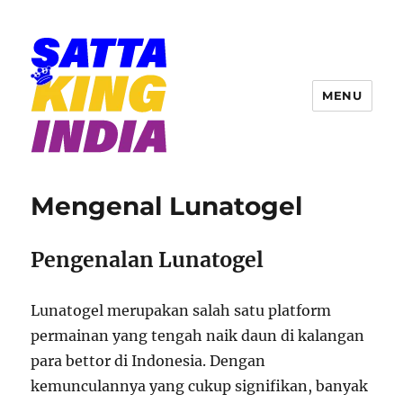
MENU
Situs Slot Online dengan Slot
Gacor dan Server PKV Games
Mengenal Lunatogel
Terkini
Pengenalan Lunatogel
Lunatogel merupakan salah satu platform
permainan yang tengah naik daun di kalangan
para bettor di Indonesia. Dengan
kemunculannya yang cukup signifikan, banyak