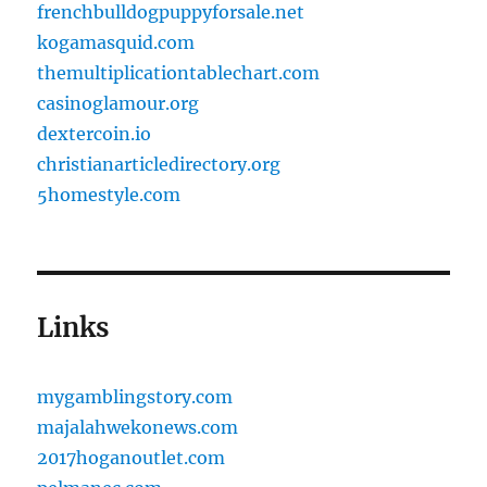
frenchbulldogpuppyforsale.net
kogamasquid.com
themultiplicationtablechart.com
casinoglamour.org
dextercoin.io
christianarticledirectory.org
5homestyle.com
Links
mygamblingstory.com
majalahwekonews.com
2017hoganoutlet.com