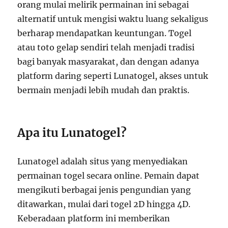
orang mulai melirik permainan ini sebagai
alternatif untuk mengisi waktu luang sekaligus
berharap mendapatkan keuntungan. Togel
atau toto gelap sendiri telah menjadi tradisi
bagi banyak masyarakat, dan dengan adanya
platform daring seperti Lunatogel, akses untuk
bermain menjadi lebih mudah dan praktis.
Apa itu Lunatogel?
Lunatogel adalah situs yang menyediakan
permainan togel secara online. Pemain dapat
mengikuti berbagai jenis pengundian yang
ditawarkan, mulai dari togel 2D hingga 4D.
Keberadaan platform ini memberikan