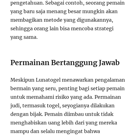
pengetahuan. Sebagai contoh, seorang pemain
yang baru saja menang besar mungkin akan
membagikan metode yang digunakannya,
sehingga orang lain bisa mencoba strategi
yang sama.
Permainan Bertanggung Jawab
Meskipun Lunatogel menawarkan pengalaman
bermain yang seru, penting bagi setiap pemain
untuk memahami risiko yang ada. Permainan
judi, termasuk togel, seyogianya dilakukan
dengan bijak. Pemain diimbau untuk tidak
menghabiskan uang lebih dari yang mereka
mampu dan selalu mengingat bahwa