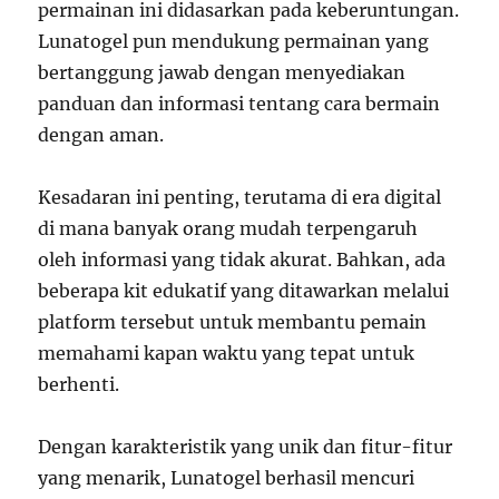
permainan ini didasarkan pada keberuntungan.
Lunatogel pun mendukung permainan yang
bertanggung jawab dengan menyediakan
panduan dan informasi tentang cara bermain
dengan aman.
Kesadaran ini penting, terutama di era digital
di mana banyak orang mudah terpengaruh
oleh informasi yang tidak akurat. Bahkan, ada
beberapa kit edukatif yang ditawarkan melalui
platform tersebut untuk membantu pemain
memahami kapan waktu yang tepat untuk
berhenti.
Dengan karakteristik yang unik dan fitur-fitur
yang menarik, Lunatogel berhasil mencuri