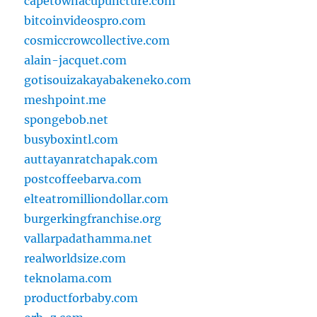
capetownacupuncture.com
bitcoinvideospro.com
cosmiccrowcollective.com
alain-jacquet.com
gotisouizakayabakeneko.com
meshpoint.me
spongebob.net
busyboxintl.com
auttayanratchapak.com
postcoffeebarva.com
elteatromilliondollar.com
burgerkingfranchise.org
vallarpadathamma.net
realworldsize.com
teknolama.com
productforbaby.com