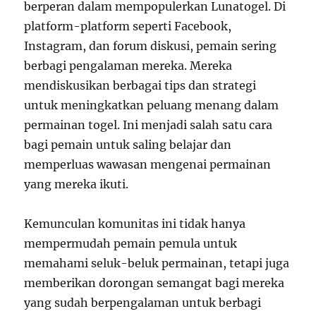
berperan dalam mempopulerkan Lunatogel. Di
platform-platform seperti Facebook,
Instagram, dan forum diskusi, pemain sering
berbagi pengalaman mereka. Mereka
mendiskusikan berbagai tips dan strategi
untuk meningkatkan peluang menang dalam
permainan togel. Ini menjadi salah satu cara
bagi pemain untuk saling belajar dan
memperluas wawasan mengenai permainan
yang mereka ikuti.
Kemunculan komunitas ini tidak hanya
mempermudah pemain pemula untuk
memahami seluk-beluk permainan, tetapi juga
memberikan dorongan semangat bagi mereka
yang sudah berpengalaman untuk berbagi