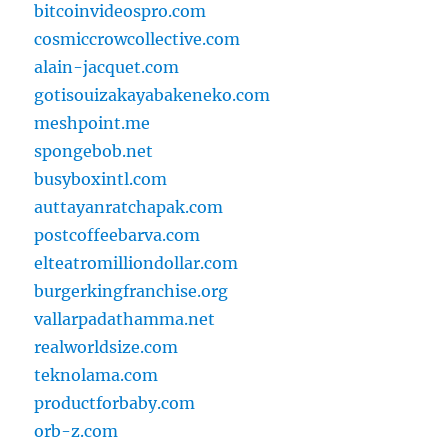
bitcoinvideospro.com
cosmiccrowcollective.com
alain-jacquet.com
gotisouizakayabakeneko.com
meshpoint.me
spongebob.net
busyboxintl.com
auttayanratchapak.com
postcoffeebarva.com
elteatromilliondollar.com
burgerkingfranchise.org
vallarpadathamma.net
realworldsize.com
teknolama.com
productforbaby.com
orb-z.com