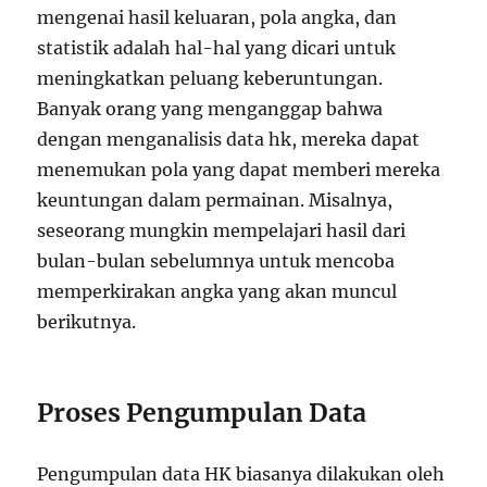
mengenai hasil keluaran, pola angka, dan
statistik adalah hal-hal yang dicari untuk
meningkatkan peluang keberuntungan.
Banyak orang yang menganggap bahwa
dengan menganalisis data hk, mereka dapat
menemukan pola yang dapat memberi mereka
keuntungan dalam permainan. Misalnya,
seseorang mungkin mempelajari hasil dari
bulan-bulan sebelumnya untuk mencoba
memperkirakan angka yang akan muncul
berikutnya.
Proses Pengumpulan Data
Pengumpulan data HK biasanya dilakukan oleh