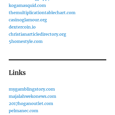
kogamasquid.com
themultiplicationtablechart.com
casinoglamour.org
dextercoin.io
christianarticledirectory.org
5homestyle.com
Links
mygamblingstory.com
majalahwekonews.com
2017hoganoutlet.com
pelmanec.com