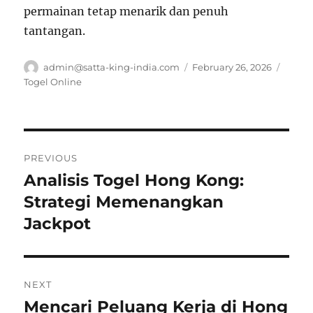
permainan tetap menarik dan penuh
tantangan.
Author
Posted
Categ
admin@satta-king-india.com
February 26, 2026
on
Togel Online
Post
PREVIOUS
navigation
Analisis Togel Hong Kong:
Previous
post:
Strategi Memenangkan
Jackpot
NEXT
Mencari Peluang Kerja di Hong
Next