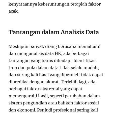
kenyataannya keberuntungan tetaplah faktor
acak.
Tantangan dalam Analisis Data
Meskipun banyak orang berusaha memahami
dan menganalisis data HK, ada berbagai
tantangan yang harus dihadapi. Identifikasi
tren dan pola dalam data tidak selalu mudah,
dan sering kali hasil yang diperoleh tidak dapat
diprediksi dengan akurat. Terlebih lagi, ada
berbagai faktor eksternal yang dapat
memengaruhi hasil, seperti perubahan dalam
sistem pengundian atau bahkan faktor sosial
dan ekonomi. Penjudi profesional sering kali