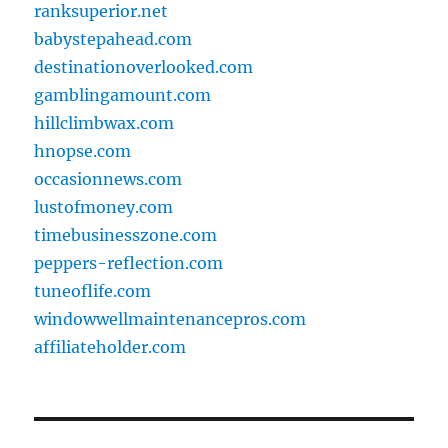
ranksuperior.net
babystepahead.com
destinationoverlooked.com
gamblingamount.com
hillclimbwax.com
hnopse.com
occasionnews.com
lustofmoney.com
timebusinesszone.com
peppers-reflection.com
tuneoflife.com
windowwellmaintenancepros.com
affiliateholder.com