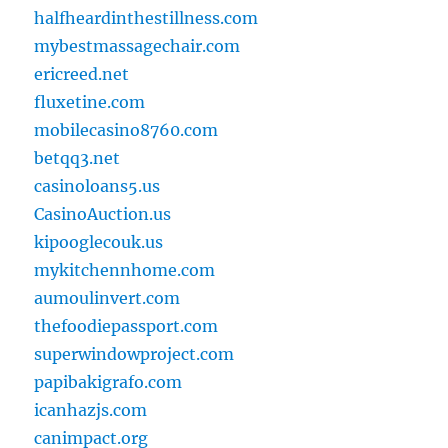
halfheardinthestillness.com
mybestmassagechair.com
ericreed.net
fluxetine.com
mobilecasino8760.com
betqq3.net
casinoloans5.us
CasinoAuction.us
kipooglecouk.us
mykitchennhome.com
aumoulinvert.com
thefoodiepassport.com
superwindowproject.com
papibakigrafo.com
icanhazjs.com
canimpact.org