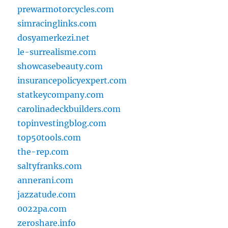
prewarmotorcycles.com
simracinglinks.com
dosyamerkezi.net
le-surrealisme.com
showcasebeauty.com
insurancepolicyexpert.com
statkeycompany.com
carolinadeckbuilders.com
topinvestingblog.com
top50tools.com
the-rep.com
saltyfranks.com
annerani.com
jazzatude.com
0022pa.com
zeroshare.info