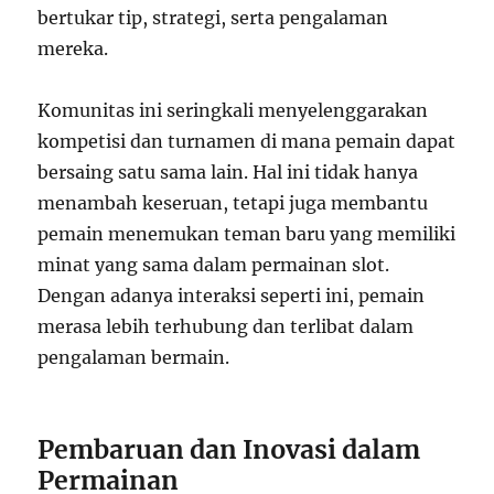
bertukar tip, strategi, serta pengalaman
mereka.
Komunitas ini seringkali menyelenggarakan
kompetisi dan turnamen di mana pemain dapat
bersaing satu sama lain. Hal ini tidak hanya
menambah keseruan, tetapi juga membantu
pemain menemukan teman baru yang memiliki
minat yang sama dalam permainan slot.
Dengan adanya interaksi seperti ini, pemain
merasa lebih terhubung dan terlibat dalam
pengalaman bermain.
Pembaruan dan Inovasi dalam
Permainan