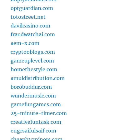
optguardian.com
totostreet.net
davilcasino.com
fraudwatchai.com
aem-x.com
cryptooblogs.com
gameuplevel.com
homethestyle.com
amuldistribution.com
borobuddur.com
wundermusic.com
gamefungames.com
25-minute-timer.com
creativefuntask.com
engrsaifulsaif.com
cheapbtcminers.com