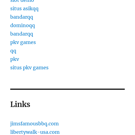
slot demo
situs asikqq
bandarqq
dominoqq
bandarqq
pkv games
qq
pkv
situs pkv games
Links
jimsfamousbbq.com
libertywalk-usa.com