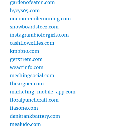
gardenofeaten.com
hycys05.com
onemoremilerunning.com
snowboardsteez.com
instagrambioforgirls.com
cashflowxfiles.com
kmbb10.com
getxtrem.com
weactinfo.com
meshingsocial.com
thearguer.com
marketing-mobile-app.com
floralpunchcraft.com
fiasone.com
danktankbattery.com
mealudo.com