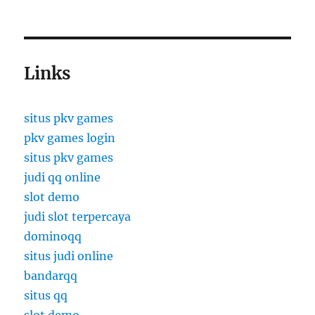
Links
situs pkv games
pkv games login
situs pkv games
judi qq online
slot demo
judi slot terpercaya
dominoqq
situs judi online
bandarqq
situs qq