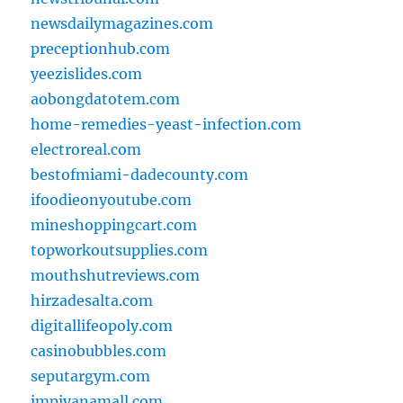
newsdailymagazines.com
preceptionhub.com
yeezislides.com
aobongdatotem.com
home-remedies-yeast-infection.com
electroreal.com
bestofmiami-dadecounty.com
ifoodieonyoutube.com
mineshoppingcart.com
topworkoutsupplies.com
mouthshutreviews.com
hirzadesalta.com
digitallifeopoly.com
casinobubbles.com
seputargym.com
impiyanamall.com