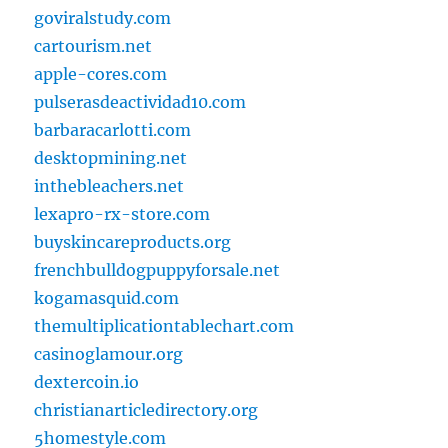
goviralstudy.com
cartourism.net
apple-cores.com
pulserasdeactividad10.com
barbaracarlotti.com
desktopmining.net
inthebleachers.net
lexapro-rx-store.com
buyskincareproducts.org
frenchbulldogpuppyforsale.net
kogamasquid.com
themultiplicationtablechart.com
casinoglamour.org
dextercoin.io
christianarticledirectory.org
5homestyle.com