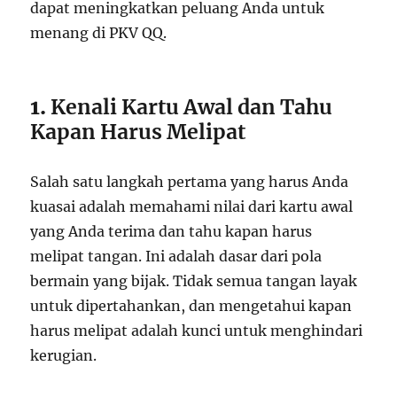
dapat meningkatkan peluang Anda untuk
menang di PKV QQ.
1.
Kenali Kartu Awal dan Tahu
Kapan Harus Melipat
Salah satu langkah pertama yang harus Anda
kuasai adalah memahami nilai dari kartu awal
yang Anda terima dan tahu kapan harus
melipat tangan. Ini adalah dasar dari pola
bermain yang bijak. Tidak semua tangan layak
untuk dipertahankan, dan mengetahui kapan
harus melipat adalah kunci untuk menghindari
kerugian.