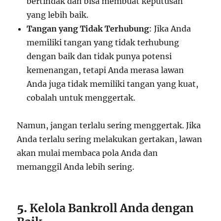
bertindak dan bisa membuat keputusan
yang lebih baik.
Tangan yang Tidak Terhubung
: Jika Anda
memiliki tangan yang tidak terhubung
dengan baik dan tidak punya potensi
kemenangan, tetapi Anda merasa lawan
Anda juga tidak memiliki tangan yang kuat,
cobalah untuk menggertak.
Namun, jangan terlalu sering menggertak. Jika
Anda terlalu sering melakukan gertakan, lawan
akan mulai membaca pola Anda dan
memanggil Anda lebih sering.
5.
Kelola Bankroll Anda dengan