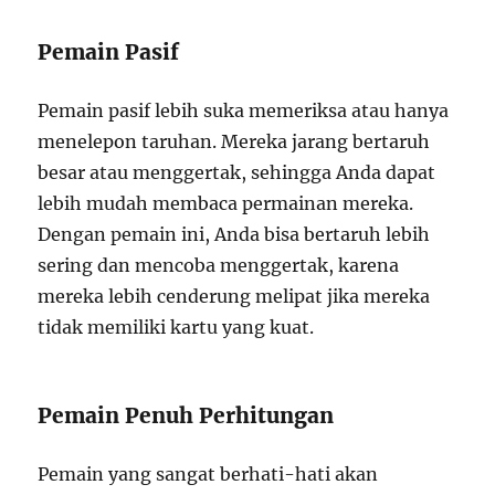
Pemain Pasif
Pemain pasif lebih suka memeriksa atau hanya
menelepon taruhan. Mereka jarang bertaruh
besar atau menggertak, sehingga Anda dapat
lebih mudah membaca permainan mereka.
Dengan pemain ini, Anda bisa bertaruh lebih
sering dan mencoba menggertak, karena
mereka lebih cenderung melipat jika mereka
tidak memiliki kartu yang kuat.
Pemain Penuh Perhitungan
Pemain yang sangat berhati-hati akan