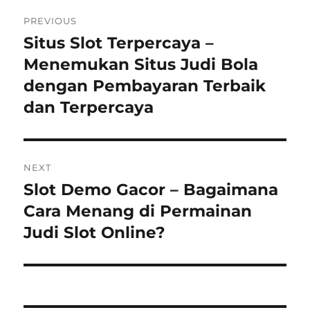
Post
PREVIOUS
navigation
Situs Slot Terpercaya –
Previous
post:
Menemukan Situs Judi Bola
dengan Pembayaran Terbaik
dan Terpercaya
NEXT
Slot Demo Gacor – Bagaimana
Next
post:
Cara Menang di Permainan
Judi Slot Online?