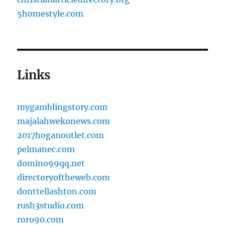
5homestyle.com
Links
mygamblingstory.com
majalahwekonews.com
2017hoganoutlet.com
pelmanec.com
domino99qq.net
directoryoftheweb.com
donttellashton.com
rush3studio.com
roro90.com