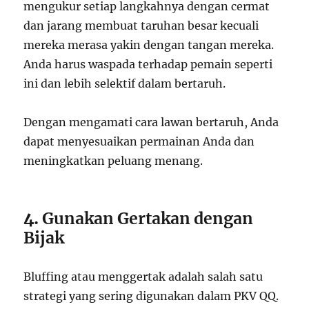
mengukur setiap langkahnya dengan cermat
dan jarang membuat taruhan besar kecuali
mereka merasa yakin dengan tangan mereka.
Anda harus waspada terhadap pemain seperti
ini dan lebih selektif dalam bertaruh.
Dengan mengamati cara lawan bertaruh, Anda
dapat menyesuaikan permainan Anda dan
meningkatkan peluang menang.
4.
Gunakan Gertakan dengan
Bijak
Bluffing atau menggertak adalah salah satu
strategi yang sering digunakan dalam PKV QQ.