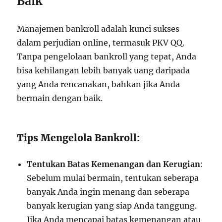
Baik
Manajemen bankroll adalah kunci sukses
dalam perjudian online, termasuk PKV QQ.
Tanpa pengelolaan bankroll yang tepat, Anda
bisa kehilangan lebih banyak uang daripada
yang Anda rencanakan, bahkan jika Anda
bermain dengan baik.
Tips Mengelola Bankroll:
Tentukan Batas Kemenangan dan Kerugian
:
Sebelum mulai bermain, tentukan seberapa
banyak Anda ingin menang dan seberapa
banyak kerugian yang siap Anda tanggung.
Jika Anda mencapai batas kemenangan atau