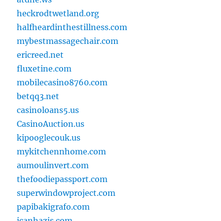
heckrodtwetland.org
halfheardinthestillness.com
mybestmassagechair.com
ericreed.net
fluxetine.com
mobilecasino8760.com
betqq3.net
casinoloans5.us
CasinoAuction.us
kipooglecouk.us
mykitchennhome.com
aumoulinvert.com
thefoodiepassport.com
superwindowproject.com
papibakigrafo.com
icanhazjs.com