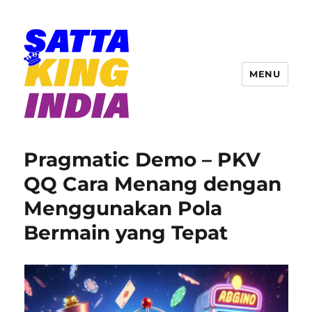
MENU
Situs Slot Online dengan Slot
Gacor dan Server PKV Games
Pragmatic Demo – PKV
Terkini
QQ Cara Menang dengan
Menggunakan Pola
Bermain yang Tepat