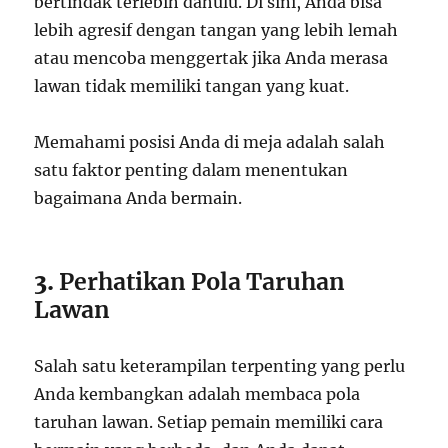
bertindak terlebih dahulu. Di sini, Anda bisa
lebih agresif dengan tangan yang lebih lemah
atau mencoba menggertak jika Anda merasa
lawan tidak memiliki tangan yang kuat.
Memahami posisi Anda di meja adalah salah
satu faktor penting dalam menentukan
bagaimana Anda bermain.
3.
Perhatikan Pola Taruhan
Lawan
Salah satu keterampilan terpenting yang perlu
Anda kembangkan adalah membaca pola
taruhan lawan. Setiap pemain memiliki cara