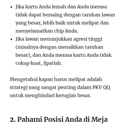
Jika kartu Anda lemah dan Anda merasa
tidak dapat bersaing dengan taruhan lawan
yang besar, lebih baik untuk melipat dan
menyelamatkan chip Anda.
Jika lawan menunjukkan agresi tinggi
(misalnya dengan menaikkan taruhan
besar), dan Anda merasa kartu Anda tidak
cukup kuat, lipatlah.
Mengetahui kapan harus melipat adalah
strategi yang sangat penting dalam PKV QQ
untuk menghindari kerugian besar.
2.
Pahami Posisi Anda di Meja