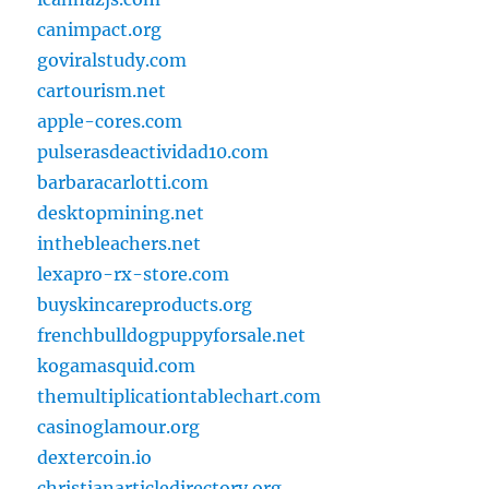
canimpact.org
goviralstudy.com
cartourism.net
apple-cores.com
pulserasdeactividad10.com
barbaracarlotti.com
desktopmining.net
inthebleachers.net
lexapro-rx-store.com
buyskincareproducts.org
frenchbulldogpuppyforsale.net
kogamasquid.com
themultiplicationtablechart.com
casinoglamour.org
dextercoin.io
christianarticledirectory.org