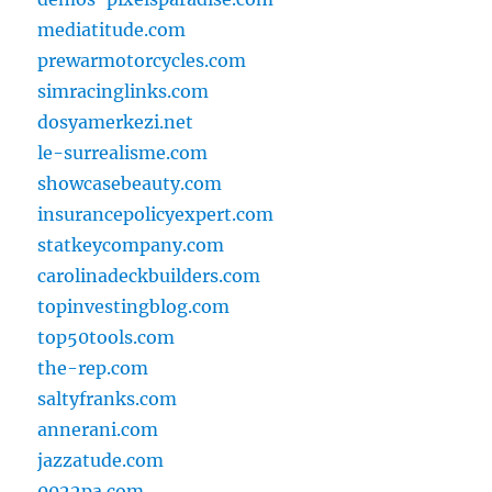
mediatitude.com
prewarmotorcycles.com
simracinglinks.com
dosyamerkezi.net
le-surrealisme.com
showcasebeauty.com
insurancepolicyexpert.com
statkeycompany.com
carolinadeckbuilders.com
topinvestingblog.com
top50tools.com
the-rep.com
saltyfranks.com
annerani.com
jazzatude.com
0022pa.com