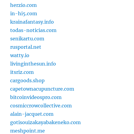
herzio.com
in-hi5.com
krainafantasy.info
todas-noticias.com
senikartu.com
rusportal.net
watty.io
livinginthesun.info
itsriz.com
cargoods.shop
capetownacupuncture.com
bitcoinvideospro.com
cosmiccrowcollective.com
alain-jacquet.com
gotisouizakayabakeneko.com
meshpoint.me