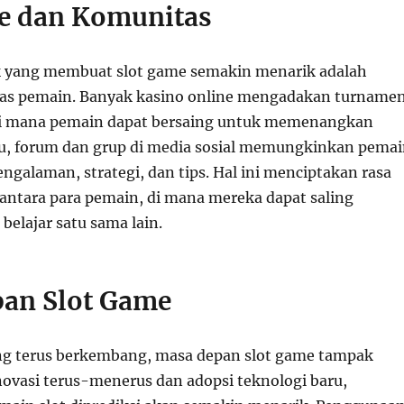
e dan Komunitas
k yang membuat slot game semakin menarik adalah
as pemain. Banyak kasino online mengadakan turname
di mana pemain dapat bersaing untuk memenangkan
itu, forum dan grup di media sosial memungkinkan pema
ngalaman, strategi, dan tips. Hal ini menciptakan rasa
antara para pemain, di mana mereka dapat saling
elajar satu sama lain.
an Slot Game
yang terus berkembang, masa depan slot game tampak
novasi terus-menerus dan adopsi teknologi baru,