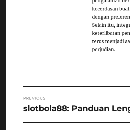
pengalaman berm
kecerdasan bua
dengan preferen
Selain itu, int
keterlibatan pe
terus menjadi sa
perjudian.
Post
PREVIOUS
navigation
slotbola88: Panduan Le
Previous
post: