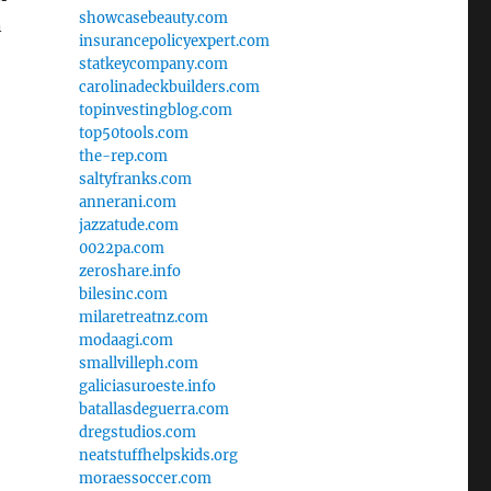
showcasebeauty.com
n
insurancepolicyexpert.com
statkeycompany.com
carolinadeckbuilders.com
topinvestingblog.com
top50tools.com
the-rep.com
saltyfranks.com
annerani.com
jazzatude.com
0022pa.com
zeroshare.info
bilesinc.com
milaretreatnz.com
modaagi.com
smallvilleph.com
galiciasuroeste.info
batallasdeguerra.com
dregstudios.com
neatstuffhelpskids.org
moraessoccer.com