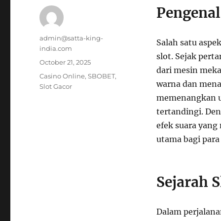
Pengenal
Author
admin@satta-king-
Salah satu aspe
india.com
slot. Sejak per
Posted
October 21, 2025
dari mesin meka
on
Categories
Casino Online
,
SBOBET
,
warna dan menar
Slot Gacor
memenangkan ua
tertandingi. D
efek suara yang 
utama bagi para 
Sejarah 
Dalam perjalana