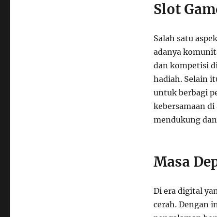
Slot Gam
Salah satu aspe
adanya komunit
dan kompetisi 
hadiah. Selain 
untuk berbagi pe
kebersamaan di 
mendukung dan b
Masa Dep
Di era digital 
cerah. Dengan i