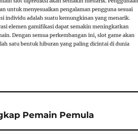
ain slot diprediksi akan semakin menarik. Penggunaa
tan untuk menyesuaikan pengalaman pengguna sesuai
si individu adalah suatu kemungkinan yang menarik.
egrasi elemen gamifikasi dapat semakin meningkatkan
main. Dengan semua perkembangan ini, slot game akan
lah satu bentuk hiburan yang paling dicintai di dunia
ngkap Pemain Pemula