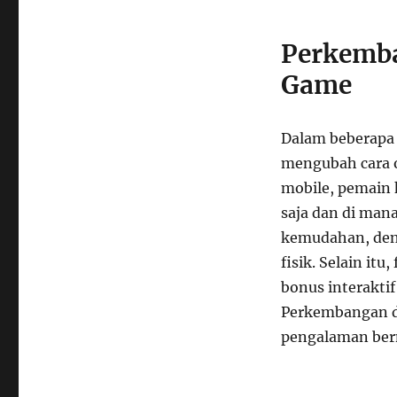
Perkemba
Game
Dalam beberapa 
mengubah cara 
mobile, pemain 
saja dan di mana
kemudahan, den
fisik. Selain itu
bonus interakt
Perkembangan da
pengalaman berm