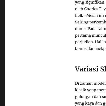
yang signifikan
oleh Charles Fe
Bell.” Mesin ini
Seiring perkemb
dunia. Pada tahu
pertama muncul
perjudian. Hal 
bonus dan jackpo
Variasi 
Di zaman modern
klasik yang me
gulungan dan si
yang kaya dan g