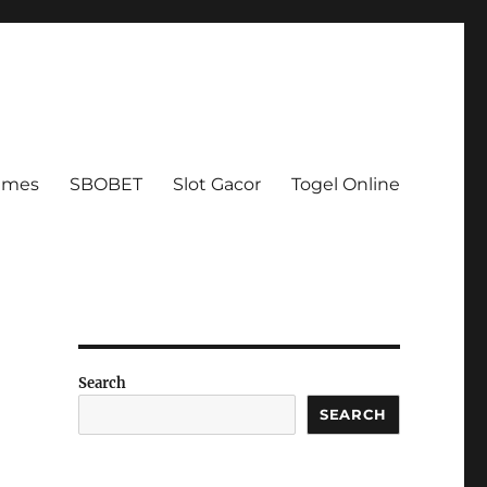
ames
SBOBET
Slot Gacor
Togel Online
mes Terkini
Search
SEARCH