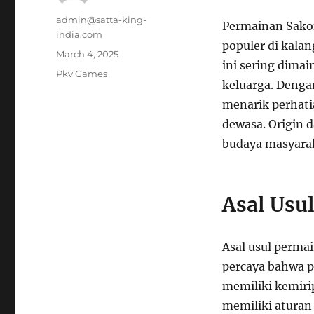
Author
admin@satta-king-
Permainan Sakon
india.com
populer di kala
Posted
March 4, 2025
ini sering dimai
on
Categories
Pkv Games
keluarga. Denga
menarik perhat
dewasa. Origin d
budaya masyarak
Asal Usu
Asal usul perma
percaya bahwa p
memiliki kemiri
memiliki atura