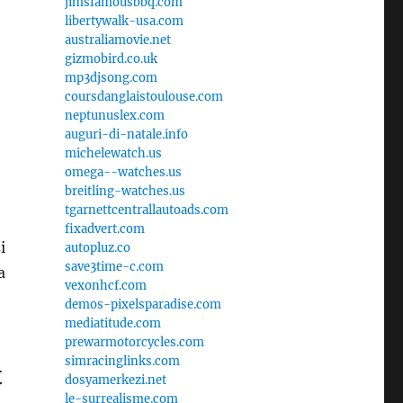
jimsfamousbbq.com
libertywalk-usa.com
australiamovie.net
gizmobird.co.uk
mp3djsong.com
coursdanglaistoulouse.com
neptunuslex.com
auguri-di-natale.info
michelewatch.us
omega--watches.us
breitling-watches.us
tgarnettcentrallautoads.com
fixadvert.com
i
autopluz.co
save3time-c.com
a
vexonhcf.com
demos-pixelsparadise.com
mediatitude.com
prewarmotorcycles.com
simracinglinks.com
t
dosyamerkezi.net
le-surrealisme.com