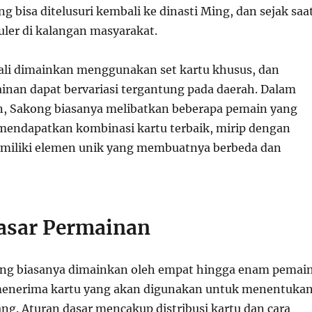
g bisa ditelusuri kembali ke dinasti Ming, dan sejak saa
uler di kalangan masyarakat.
ali dimainkan menggunakan set kartu khusus, dan
inan dapat bervariasi tergantung pada daerah. Dalam
, Sakong biasanya melibatkan beberapa pemain yang
mendapatkan kombinasi kartu terbaik, mirip dengan
emiliki elemen unik yang membuatnya berbeda dan
asar Permainan
ng biasanya dimainkan oleh empat hingga enam pemain
menerima kartu yang akan digunakan untuk menentuka
ng. Aturan dasar mencakup distribusi kartu dan cara