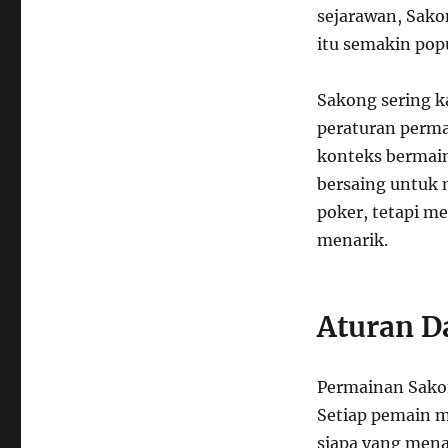
sejarawan, Sakon
itu semakin pop
Sakong sering k
peraturan perma
konteks bermain
bersaing untuk 
poker, tetapi m
menarik.
Aturan D
Permainan Sako
Setiap pemain 
siapa yang mena