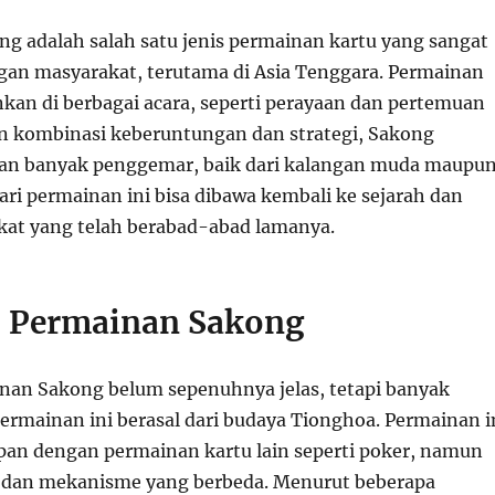
g adalah salah satu jenis permainan kartu yang sangat
ngan masyarakat, terutama di Asia Tenggara. Permainan
nkan di berbagai acara, seperti perayaan dan pertemuan
n kombinasi keberuntungan dan strategi, Sakong
ian banyak penggemar, baik dari kalangan muda maupu
ari permainan ini bisa dibawa kembali ke sejarah dan
at yang telah berabad-abad lamanya.
l Permainan Sakong
inan Sakong belum sepenuhnya jelas, tetapi banyak
ermainan ini berasal dari budaya Tionghoa. Permainan i
pan dengan permainan kartu lain seperti poker, namun
n dan mekanisme yang berbeda. Menurut beberapa