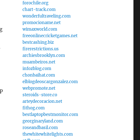
forochile.org
chart-track.com
wonderfultraveling.com
promocioname.net
g
wimaxworld.com
freeonlinecricketgames.net
bestcashing.biz
i
firerestrictions.us
archiesbrooklyn.com
muambeiros.net
infozblog.com
chonbaihat.com
elblogdeoscargonzalez.com
webpromote.net
ep
steroids-store.co
arteydecoracion.net
fithog.com
bestlaptopbestmonitor.com
georginaryland.com
roseandbasil.com
thewhitewhitelights.com