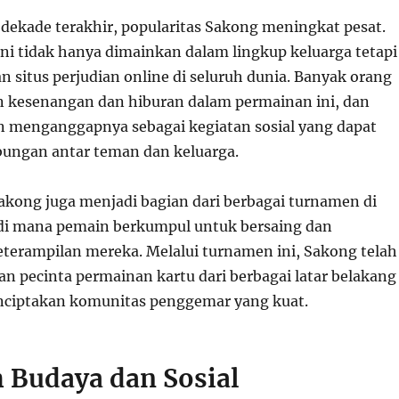
dekade terakhir, popularitas Sakong meningkat pesat.
ini tidak hanya dimainkan dalam lingkup keluarga tetapi
an situs perjudian online di seluruh dunia. Banyak orang
 kesenangan dan hiburan dalam permainan ini, dan
 menganggapnya sebagai kegiatan sosial yang dapat
ungan antar teman dan keluarga.
Sakong juga menjadi bagian dari berbagai turnamen di
di mana pemain berkumpul untuk bersaing dan
erampilan mereka. Melalui turnamen ini, Sakong telah
an pecinta permainan kartu dari berbagai latar belakang
nciptakan komunitas penggemar yang kuat.
 Budaya dan Sosial