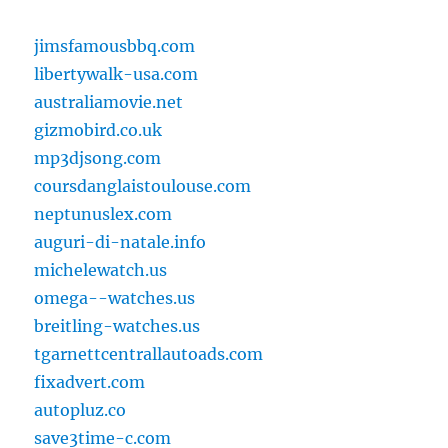
jimsfamousbbq.com
libertywalk-usa.com
australiamovie.net
gizmobird.co.uk
mp3djsong.com
coursdanglaistoulouse.com
neptunuslex.com
auguri-di-natale.info
michelewatch.us
omega--watches.us
breitling-watches.us
tgarnettcentrallautoads.com
fixadvert.com
autopluz.co
save3time-c.com