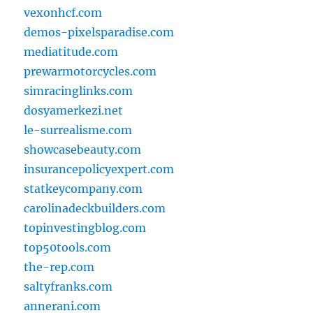
vexonhcf.com
demos-pixelsparadise.com
mediatitude.com
prewarmotorcycles.com
simracinglinks.com
dosyamerkezi.net
le-surrealisme.com
showcasebeauty.com
insurancepolicyexpert.com
statkeycompany.com
carolinadeckbuilders.com
topinvestingblog.com
top50tools.com
the-rep.com
saltyfranks.com
annerani.com