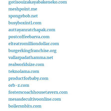
gotisouizakayabakeneko.com
meshpoint.me
spongebob.net
busyboxintl.com
auttayanratchapak.com
postcoffeebarva.com
elteatromilliondollar.com
burgerkingfranchise.org
vallarpadathamma.net
realworldsize.com
teknolama.com
productforbaby.com
orb-z.com
fosterscoachhousetavern.com
mesasdecultivoonline.com
boilersnbits.com