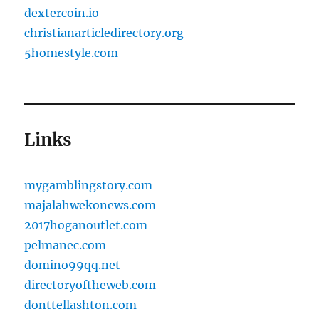
dextercoin.io
christianarticledirectory.org
5homestyle.com
Links
mygamblingstory.com
majalahwekonews.com
2017hoganoutlet.com
pelmanec.com
domino99qq.net
directoryoftheweb.com
donttellashton.com