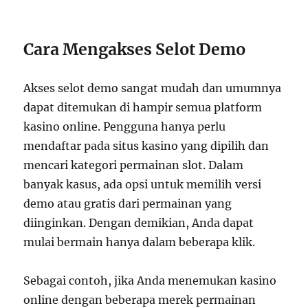
Cara Mengakses Selot Demo
Akses selot demo sangat mudah dan umumnya
dapat ditemukan di hampir semua platform
kasino online. Pengguna hanya perlu
mendaftar pada situs kasino yang dipilih dan
mencari kategori permainan slot. Dalam
banyak kasus, ada opsi untuk memilih versi
demo atau gratis dari permainan yang
diinginkan. Dengan demikian, Anda dapat
mulai bermain hanya dalam beberapa klik.
Sebagai contoh, jika Anda menemukan kasino
online dengan beberapa merek permainan