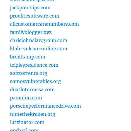
jackpotchips.com
proelitesoftware.com
allcustomercarenumbers.com
familyblogger.xyz
chrisjohnslawgroup.com
klub-vulcan-online.com
breitkamp.com
tripleyresidence.com
softtorrents.org
somosvulnerables.org
duatloterrassa.com
pamufon.com
porscheperformancedrive.com
tamethekraken.org
lutzinator.com
ondasrl.com