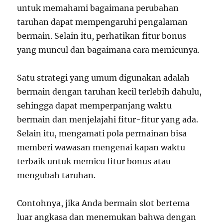
untuk memahami bagaimana perubahan
taruhan dapat mempengaruhi pengalaman
bermain. Selain itu, perhatikan fitur bonus
yang muncul dan bagaimana cara memicunya.
Satu strategi yang umum digunakan adalah
bermain dengan taruhan kecil terlebih dahulu,
sehingga dapat memperpanjang waktu
bermain dan menjelajahi fitur-fitur yang ada.
Selain itu, mengamati pola permainan bisa
memberi wawasan mengenai kapan waktu
terbaik untuk memicu fitur bonus atau
mengubah taruhan.
Contohnya, jika Anda bermain slot bertema
luar angkasa dan menemukan bahwa dengan