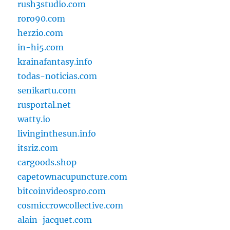
rush3studio.com
roro90.com
herzio.com
in-hi5.com
krainafantasy.info
todas-noticias.com
senikartu.com
rusportal.net
watty.io
livinginthesun.info
itsriz.com
cargoods.shop
capetownacupuncture.com
bitcoinvideospro.com
cosmiccrowcollective.com
alain-jacquet.com