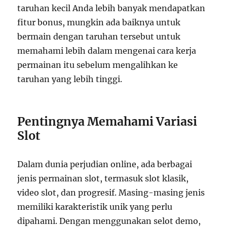
taruhan kecil Anda lebih banyak mendapatkan
fitur bonus, mungkin ada baiknya untuk
bermain dengan taruhan tersebut untuk
memahami lebih dalam mengenai cara kerja
permainan itu sebelum mengalihkan ke
taruhan yang lebih tinggi.
Pentingnya Memahami Variasi
Slot
Dalam dunia perjudian online, ada berbagai
jenis permainan slot, termasuk slot klasik,
video slot, dan progresif. Masing-masing jenis
memiliki karakteristik unik yang perlu
dipahami. Dengan menggunakan selot demo,