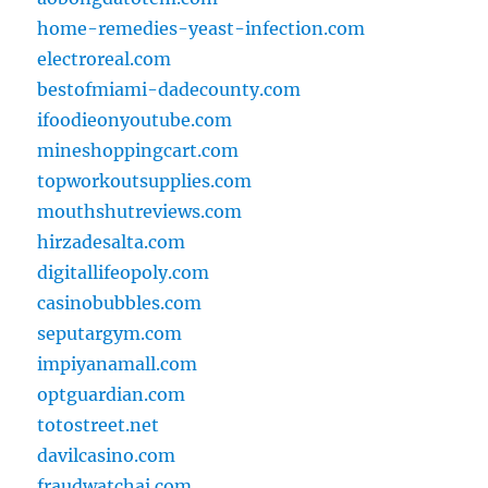
home-remedies-yeast-infection.com
electroreal.com
bestofmiami-dadecounty.com
ifoodieonyoutube.com
mineshoppingcart.com
topworkoutsupplies.com
mouthshutreviews.com
hirzadesalta.com
digitallifeopoly.com
casinobubbles.com
seputargym.com
impiyanamall.com
optguardian.com
totostreet.net
davilcasino.com
fraudwatchai.com