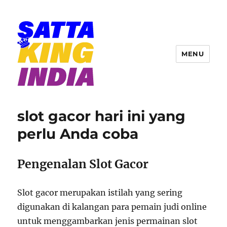
MENU
Situs Slot Online dengan Slot
Gacor dan Server PKV Games
slot gacor hari ini yang
Terkini
perlu Anda coba
Pengenalan Slot Gacor
Slot gacor merupakan istilah yang sering
digunakan di kalangan para pemain judi online
untuk menggambarkan jenis permainan slot