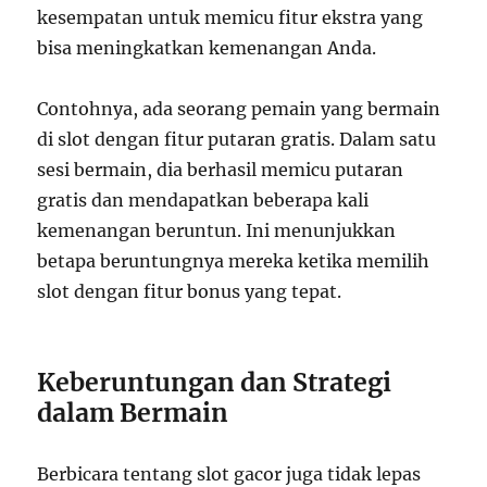
kesempatan untuk memicu fitur ekstra yang
bisa meningkatkan kemenangan Anda.
Contohnya, ada seorang pemain yang bermain
di slot dengan fitur putaran gratis. Dalam satu
sesi bermain, dia berhasil memicu putaran
gratis dan mendapatkan beberapa kali
kemenangan beruntun. Ini menunjukkan
betapa beruntungnya mereka ketika memilih
slot dengan fitur bonus yang tepat.
Keberuntungan dan Strategi
dalam Bermain
Berbicara tentang slot gacor juga tidak lepas