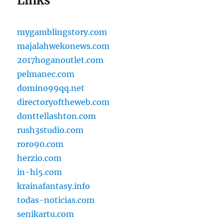
Links
mygamblingstory.com
majalahwekonews.com
2017hoganoutlet.com
pelmanec.com
domino99qq.net
directoryoftheweb.com
donttellashton.com
rush3studio.com
roro90.com
herzio.com
in-hi5.com
krainafantasy.info
todas-noticias.com
senikartu.com