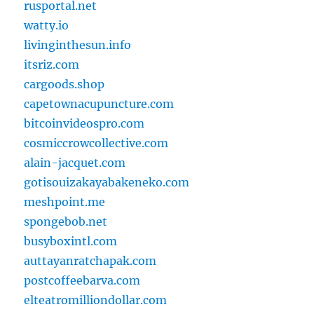
rusportal.net
watty.io
livinginthesun.info
itsriz.com
cargoods.shop
capetownacupuncture.com
bitcoinvideospro.com
cosmiccrowcollective.com
alain-jacquet.com
gotisouizakayabakeneko.com
meshpoint.me
spongebob.net
busyboxintl.com
auttayanratchapak.com
postcoffeebarva.com
elteatromilliondollar.com