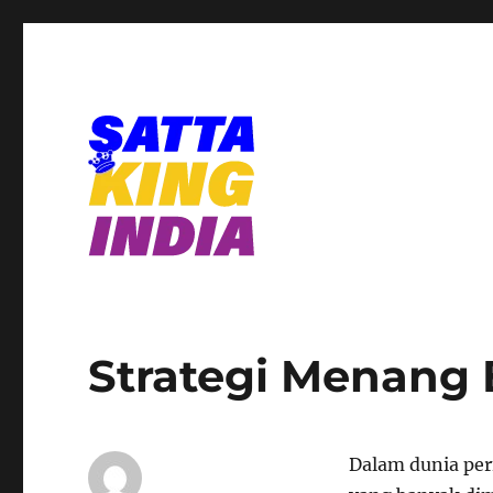
Mainkan slot gacor dengan dukungan server PKV Games terk
Situs Slot Online dengan
Strategi Menang 
Dalam dunia per