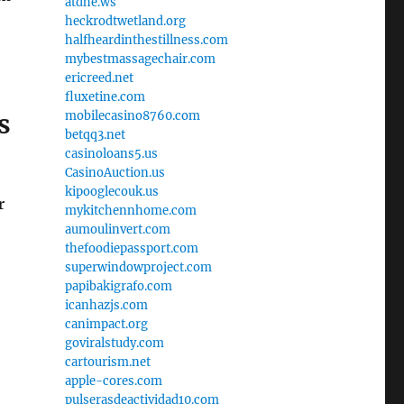
atdhe.ws
heckrodtwetland.org
halfheardinthestillness.com
mybestmassagechair.com
ericreed.net
fluxetine.com
s
mobilecasino8760.com
betqq3.net
casinoloans5.us
CasinoAuction.us
kipooglecouk.us
r
mykitchennhome.com
aumoulinvert.com
thefoodiepassport.com
superwindowproject.com
papibakigrafo.com
icanhazjs.com
canimpact.org
goviralstudy.com
cartourism.net
apple-cores.com
pulserasdeactividad10.com