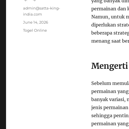
yang banyak dimi
Author
admin@satta-king-
permainan dan k
india.com
Namun, untuk m
Posted
June 14, 2026
diperlukan strat
on
Categories
Togel Online
beberapa strate
menang saat ber
Mengerti
Sebelum memula
permainan yang 
banyak variasi, 
jenis permainan
sehingga pentin
permainan yang 