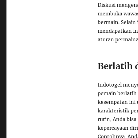
Diskusi mengena
membuka wawasa
bermain. Selain
mendapatkan inf
aturan permaina
Berlatih
Indotogel meny
pemain berlatih
kesempatan ini 
karakteristik pe
rutin, Anda bi
kepercayaan dir
Contohnya, Anda