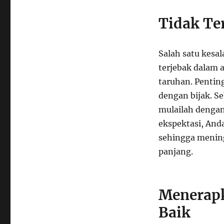
Tidak Te
Salah satu kesa
terjebak dalam 
taruhan. Penting
dengan bijak. Se
mulailah dengan
ekspektasi, And
sehingga menin
panjang.
Menerap
Baik