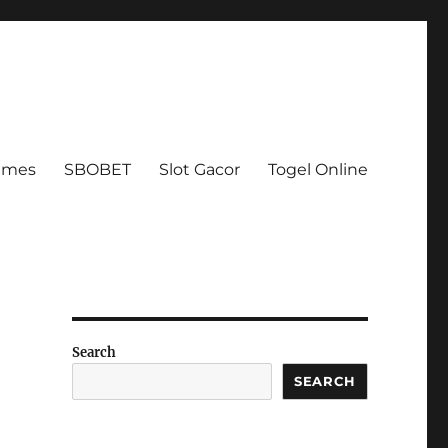
ames
SBOBET
Slot Gacor
Togel Online
mes Terkini
Search
SEARCH