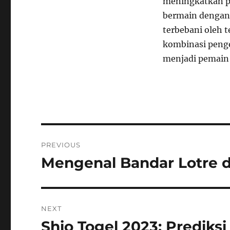
meningkatkan pe
bermain dengan
terbebani oleh t
kombinasi penge
menjadi pemain y
Post
PREVIOUS
navigation
Mengenal Bandar Lotre d
Previous
post:
NEXT
Shio Togel 2023: Predik
Next