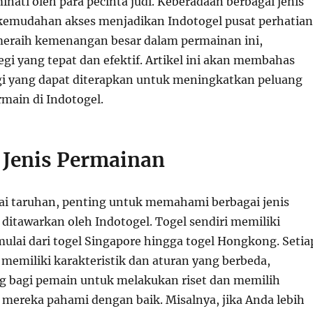
nati oleh para pecinta judi. Keberadaan berbagai jenis
emudahan akses menjadikan Indotogel pusat perhatian
eraih kemenangan besar dalam permainan ini,
egi yang tepat dan efektif. Artikel ini akan membahas
gi yang dapat diterapkan untuk meningkatkan peluang
main di Indotogel.
 Jenis Permainan
i taruhan, penting untuk memahami berbagai jenis
ditawarkan oleh Indotogel. Togel sendiri memiliki
mulai dari togel Singapore hingga togel Hongkong. Setia
 memiliki karakteristik dan aturan yang berbeda,
g bagi pemain untuk melakukan riset dan memilih
mereka pahami dengan baik. Misalnya, jika Anda lebih