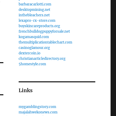
u
barbaracarlotti.com
desktopmining.net
inthebleachers.net
lexapro-rx-store.com
buyskincareproducts.org
frenchbulldogpuppyforsale.net
kogamasquid.com
themultiplicationtablechart.com
casinoglamour.org
dextercoin.io
christianarticledirectory.org
5homestyle.com
Links
mygamblingstory.com
majalahwekonews.com