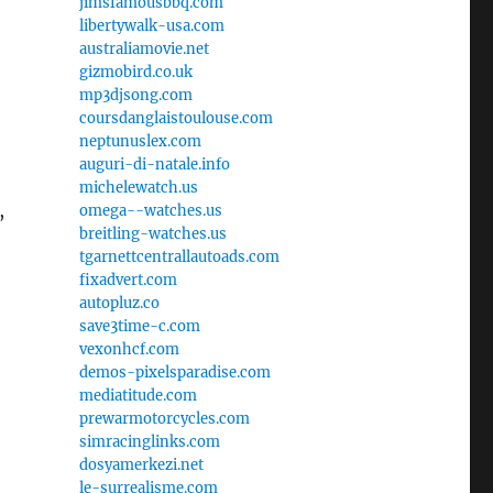
jimsfamousbbq.com
libertywalk-usa.com
australiamovie.net
gizmobird.co.uk
mp3djsong.com
coursdanglaistoulouse.com
neptunuslex.com
auguri-di-natale.info
michelewatch.us
,
omega--watches.us
breitling-watches.us
tgarnettcentrallautoads.com
fixadvert.com
autopluz.co
save3time-c.com
vexonhcf.com
demos-pixelsparadise.com
mediatitude.com
prewarmotorcycles.com
simracinglinks.com
dosyamerkezi.net
le-surrealisme.com