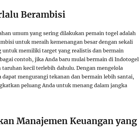
rlalu Berambisi
lahan umum yang sering dilakukan pemain togel adalah
ambisi untuk meraih kemenangan besar dengan sekali
 untuk memiliki target yang realistis dan bermain
bagai contoh, jika Anda baru mulai bermain di Indotogel
 taruhan kecil terlebih dahulu. Dengan mengelola
a dapat mengurangi tekanan dan bermain lebih santai,
gkatkan peluang Anda untuk menang dalam jangka
kan Manajemen Keuangan yang