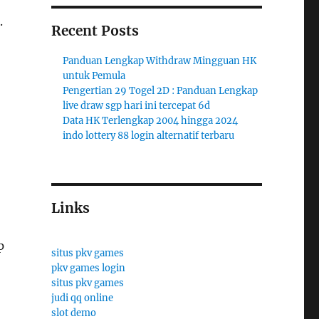
.
Recent Posts
Panduan Lengkap Withdraw Mingguan HK
untuk Pemula
Pengertian 29 Togel 2D : Panduan Lengkap
live draw sgp hari ini tercepat 6d
Data HK Terlengkap 2004 hingga 2024
indo lottery 88 login alternatif terbaru
Links
p
situs pkv games
pkv games login
situs pkv games
judi qq online
slot demo