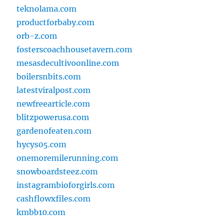
teknolama.com
productforbaby.com
orb-z.com
fosterscoachhousetavern.com
mesasdecultivoonline.com
boilersnbits.com
latestviralpost.com
newfreearticle.com
blitzpowerusa.com
gardenofeaten.com
hycys05.com
onemoremilerunning.com
snowboardsteez.com
instagrambioforgirls.com
cashflowxfiles.com
kmbb10.com