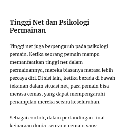
Tinggi Net dan Psikologi
Permainan
Tinggi net juga berpengaruh pada psikologi
pemain. Ketika seorang pemain mampu
memanfaatkan tinggi net dalam
permainannya, mereka biasanya merasa lebih
percaya diri. Di sisi lain, ketika berada di bawah
tekanan dalam situasi net, para pemain bisa
merasa cemas, yang dapat mempengaruhi
penampilan mereka secara keseluruhan.
Sebagai contoh, dalam pertandingan final
kejuaraan dunia, seorang pemain yang