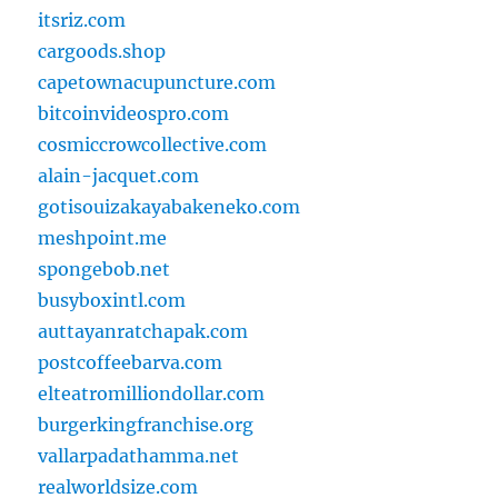
itsriz.com
cargoods.shop
capetownacupuncture.com
bitcoinvideospro.com
cosmiccrowcollective.com
alain-jacquet.com
gotisouizakayabakeneko.com
meshpoint.me
spongebob.net
busyboxintl.com
auttayanratchapak.com
postcoffeebarva.com
elteatromilliondollar.com
burgerkingfranchise.org
vallarpadathamma.net
realworldsize.com