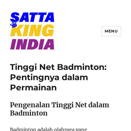
MENU
Situs Slot Online dengan Slot
Gacor dan Server PKV Games
Tinggi Net Badminton:
Terkini
Pentingnya dalam
Permainan
Pengenalan Tinggi Net dalam
Badminton
Badminton adalah olahraga yang