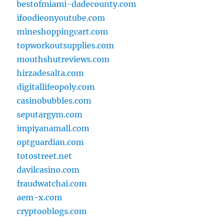
bestofmiami-dadecounty.com
ifoodieonyoutube.com
mineshoppingcart.com
topworkoutsupplies.com
mouthshutreviews.com
hirzadesalta.com
digitallifeopoly.com
casinobubbles.com
seputargym.com
impiyanamall.com
optguardian.com
totostreet.net
davilcasino.com
fraudwatchai.com
aem-x.com
cryptooblogs.com