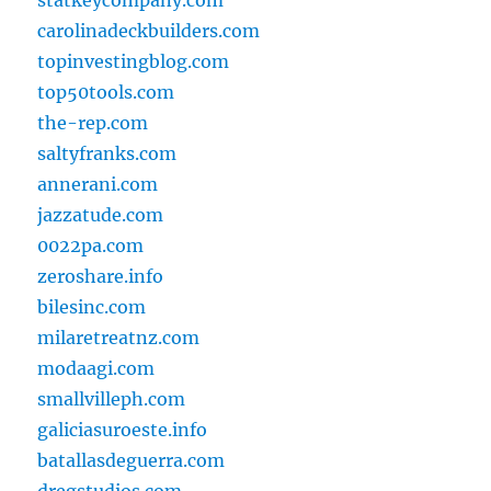
statkeycompany.com
carolinadeckbuilders.com
topinvestingblog.com
top50tools.com
the-rep.com
saltyfranks.com
annerani.com
jazzatude.com
0022pa.com
zeroshare.info
bilesinc.com
milaretreatnz.com
modaagi.com
smallvilleph.com
galiciasuroeste.info
batallasdeguerra.com