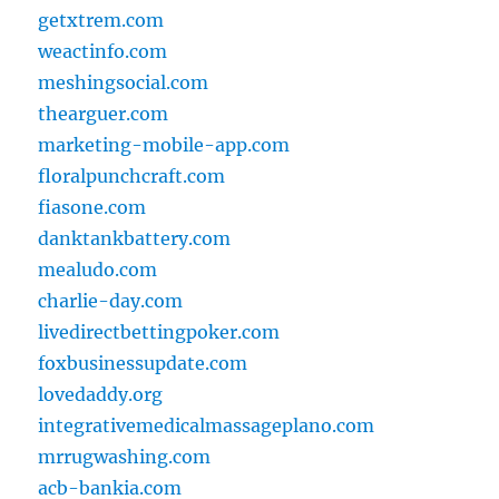
getxtrem.com
weactinfo.com
meshingsocial.com
thearguer.com
marketing-mobile-app.com
floralpunchcraft.com
fiasone.com
danktankbattery.com
mealudo.com
charlie-day.com
livedirectbettingpoker.com
foxbusinessupdate.com
lovedaddy.org
integrativemedicalmassageplano.com
mrrugwashing.com
acb-bankia.com