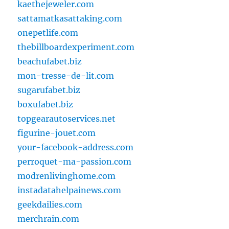
kaethejeweler.com
sattamatkasattaking.com
onepetlife.com
thebillboardexperiment.com
beachufabet.biz
mon-tresse-de-lit.com
sugarufabet.biz
boxufabet.biz
topgearautoservices.net
figurine-jouet.com
your-facebook-address.com
perroquet-ma-passion.com
modrenlivinghome.com
instadatahelpainews.com
geekdailies.com
merchrain.com