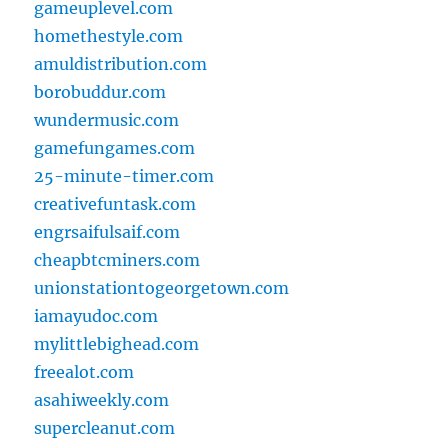
gameuplevel.com
homethestyle.com
amuldistribution.com
borobuddur.com
wundermusic.com
gamefungames.com
25-minute-timer.com
creativefuntask.com
engrsaifulsaif.com
cheapbtcminers.com
unionstationtogeorgetown.com
iamayudoc.com
mylittlebighead.com
freealot.com
asahiweekly.com
supercleanut.com