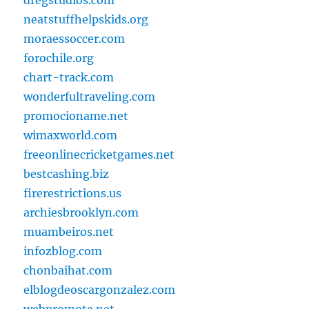
dregstudios.com
neatstuffhelpskids.org
moraessoccer.com
forochile.org
chart-track.com
wonderfultraveling.com
promocioname.net
wimaxworld.com
freeonlinecricketgames.net
bestcashing.biz
firerestrictions.us
archiesbrooklyn.com
muambeiros.net
infozblog.com
chonbaihat.com
elblogdeoscargonzalez.com