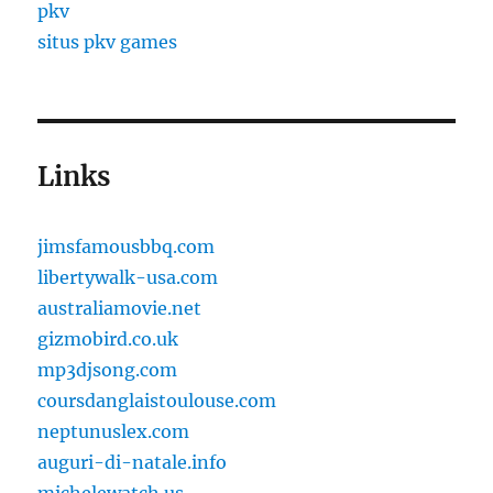
pkv
situs pkv games
Links
jimsfamousbbq.com
libertywalk-usa.com
australiamovie.net
gizmobird.co.uk
mp3djsong.com
coursdanglaistoulouse.com
neptunuslex.com
auguri-di-natale.info