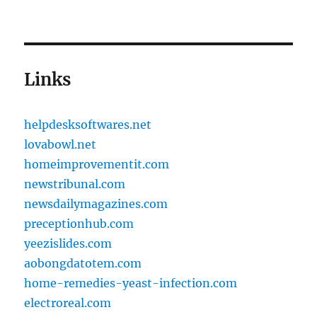
Links
helpdesksoftwares.net
lovabowl.net
homeimprovementit.com
newstribunal.com
newsdailymagazines.com
preceptionhub.com
yeezislides.com
aobongdatotem.com
home-remedies-yeast-infection.com
electroreal.com