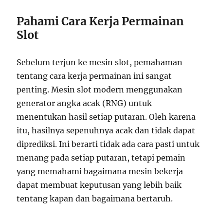
Pahami Cara Kerja Permainan
Slot
Sebelum terjun ke mesin slot, pemahaman
tentang cara kerja permainan ini sangat
penting. Mesin slot modern menggunakan
generator angka acak (RNG) untuk
menentukan hasil setiap putaran. Oleh karena
itu, hasilnya sepenuhnya acak dan tidak dapat
diprediksi. Ini berarti tidak ada cara pasti untuk
menang pada setiap putaran, tetapi pemain
yang memahami bagaimana mesin bekerja
dapat membuat keputusan yang lebih baik
tentang kapan dan bagaimana bertaruh.