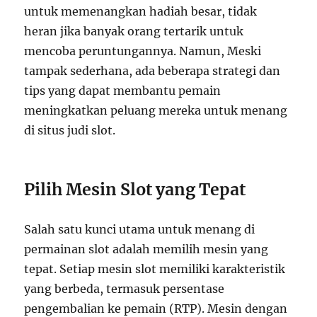
untuk memenangkan hadiah besar, tidak
heran jika banyak orang tertarik untuk
mencoba peruntungannya. Namun, Meski
tampak sederhana, ada beberapa strategi dan
tips yang dapat membantu pemain
meningkatkan peluang mereka untuk menang
di situs judi slot.
Pilih Mesin Slot yang Tepat
Salah satu kunci utama untuk menang di
permainan slot adalah memilih mesin yang
tepat. Setiap mesin slot memiliki karakteristik
yang berbeda, termasuk persentase
pengembalian ke pemain (RTP). Mesin dengan