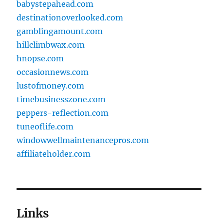
babystepahead.com
destinationoverlooked.com
gamblingamount.com
hillclimbwax.com
hnopse.com
occasionnews.com
lustofmoney.com
timebusinesszone.com
peppers-reflection.com
tuneoflife.com
windowwellmaintenancepros.com
affiliateholder.com
Links