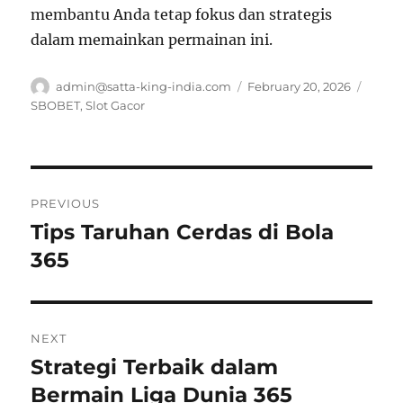
membantu Anda tetap fokus dan strategis
dalam memainkan permainan ini.
Author
Posted
Categ
admin@satta-king-india.com
February 20, 2026
on
SBOBET
,
Slot Gacor
Post
PREVIOUS
navigation
Tips Taruhan Cerdas di Bola
Previous
post:
365
NEXT
Strategi Terbaik dalam
Next
post:
Bermain Liga Dunia 365