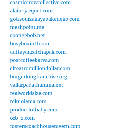
cosmiccrowcollective.com
alain-jacquet.com
gotisouizakayabakeneko.com
meshpoint.me
spongebob.net
busyboxintl.com
auttayanratchapak.com
postcoffeebarva.com
elteatromilliondollar.com
burgerkingfranchise.org
vallarpadathamma.net
realworldsize.com
teknolama.com
productforbaby.com
orb-z.com
fosterscoachhousetavern.com