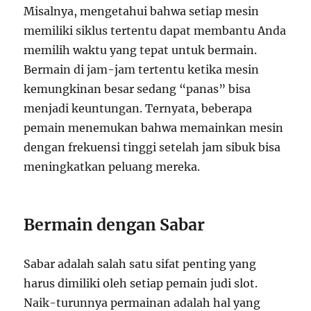
Misalnya, mengetahui bahwa setiap mesin
memiliki siklus tertentu dapat membantu Anda
memilih waktu yang tepat untuk bermain.
Bermain di jam-jam tertentu ketika mesin
kemungkinan besar sedang “panas” bisa
menjadi keuntungan. Ternyata, beberapa
pemain menemukan bahwa memainkan mesin
dengan frekuensi tinggi setelah jam sibuk bisa
meningkatkan peluang mereka.
Bermain dengan Sabar
Sabar adalah salah satu sifat penting yang
harus dimiliki oleh setiap pemain judi slot.
Naik-turunnya permainan adalah hal yang