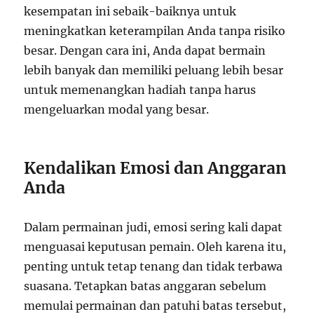
kesempatan ini sebaik-baiknya untuk
meningkatkan keterampilan Anda tanpa risiko
besar. Dengan cara ini, Anda dapat bermain
lebih banyak dan memiliki peluang lebih besar
untuk memenangkan hadiah tanpa harus
mengeluarkan modal yang besar.
Kendalikan Emosi dan Anggaran
Anda
Dalam permainan judi, emosi sering kali dapat
menguasai keputusan pemain. Oleh karena itu,
penting untuk tetap tenang dan tidak terbawa
suasana. Tetapkan batas anggaran sebelum
memulai permainan dan patuhi batas tersebut,