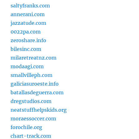
saltyfranks.com
annerani.com
jazzatude.com
0022pa.com
zeroshare.info
bilesinc.com
milaretreatnz.com
modaagi.com
smallvilleph.com
galiciasuroeste.info
batallasdeguerra.com
dregstudios.com
neatstuffhelpskids.org
moraessoccer.com
forochile.org
chart-track.com