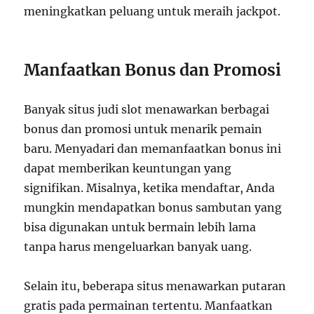
meningkatkan peluang untuk meraih jackpot.
Manfaatkan Bonus dan Promosi
Banyak situs judi slot menawarkan berbagai
bonus dan promosi untuk menarik pemain
baru. Menyadari dan memanfaatkan bonus ini
dapat memberikan keuntungan yang
signifikan. Misalnya, ketika mendaftar, Anda
mungkin mendapatkan bonus sambutan yang
bisa digunakan untuk bermain lebih lama
tanpa harus mengeluarkan banyak uang.
Selain itu, beberapa situs menawarkan putaran
gratis pada permainan tertentu. Manfaatkan