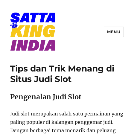
MENU
Situs Slot Online dengan Slot
Gacor dan Server PKV Games
Tips dan Trik Menang di
Terkini
Situs Judi Slot
Pengenalan Judi Slot
Judi slot merupakan salah satu permainan yang
paling populer di kalangan penggemar judi.
Dengan berbagai tema menarik dan peluang